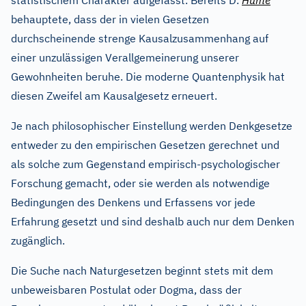
statistischem Charakter aufgefasst. Bereits D.
Hume
behauptete, dass der in vielen Gesetzen
durchscheinende strenge Kausalzusammenhang auf
einer unzulässigen Verallgemeinerung unserer
Gewohnheiten beruhe. Die moderne Quantenphysik hat
diesen Zweifel am Kausalgesetz erneuert.
Je nach philosophischer Einstellung werden Denkgesetze
entweder zu den empirischen Gesetzen gerechnet und
als solche zum Gegenstand empirisch-psychologischer
Forschung gemacht, oder sie werden als notwendige
Bedingungen des Denkens und Erfassens vor jede
Erfahrung gesetzt und sind deshalb auch nur dem Denken
zugänglich.
Die Suche nach Naturgesetzen beginnt stets mit dem
unbeweisbaren Postulat oder Dogma, dass der