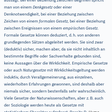
aussagt. Bei einer Beziehung zwischen Begriffen spricht
man von einem
Denkgesetz
oder einer
Denknotwendigkeit, bei einer Beziehung zwischen
Zeichen von einem
formalen Gesetz,
bei einer Beziehung
zwischen Ereignissen von einem
empirischen Gesetz.
Formale Gesetze können deduziert, d.
h. von anderen
grundlegenden Sätzen abgeleitet werden. Sie sind zwar
(deduktiv) sicher, machen aber, da sie nicht inhaltlich an
bestimmte Begriffe oder Sachverhalte gebunden sind,
keine Aussagen über die Wirklichkeit. Empirische Gesetze
oder auch
Naturgesetze
mit Wirklichkeitsgeltung werden
induktiv, durch Verallgemeinerung, aus einzelnen,
wiederholten Erfahrungen gewonnen, sind deshalb aber
niemals sicher, sondern bestenfalls sehr wahrscheinlich.
Viele Gesetze der Naturwissenschaften, aber z.
B. auch
der Soziologie werden heute als Gesetze mit