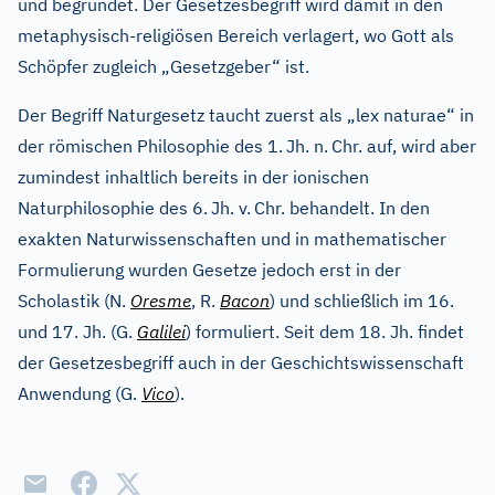
und begründet. Der Gesetzesbegriff wird damit in den
metaphysisch-religiösen Bereich verlagert, wo Gott als
Schöpfer zugleich „Gesetzgeber“ ist.
Der Begriff Naturgesetz taucht zuerst als „lex naturae“ in
der römischen Philosophie des 1.
Jh. n.
Chr. auf, wird aber
zumindest inhaltlich bereits in der ionischen
Naturphilosophie des 6.
Jh. v.
Chr. behandelt. In den
exakten Naturwissenschaften und in mathematischer
Formulierung wurden Gesetze jedoch erst in der
Scholastik (N.
Oresme
, R.
Bacon
) und schließlich im 16.
und 17. Jh. (G.
Galilei
) formuliert. Seit dem 18. Jh. findet
der Gesetzesbegriff auch in der Geschichtswissenschaft
Anwendung (G.
Vico
).