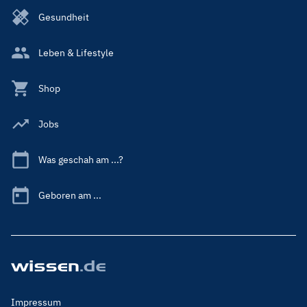
Gesundheit
Leben & Lifestyle
Shop
Jobs
Was geschah am ...?
Geboren am ...
Footer
Impressum