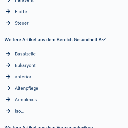
Paravent
Flotte
Steuer
Weitere Artikel aus dem Bereich Gesundheit A-Z
Basalzelle
Eukaryont
anterior
Altenpflege
Armplexus
iso...
Weitere Artikel aus dem Vornamenlexikon