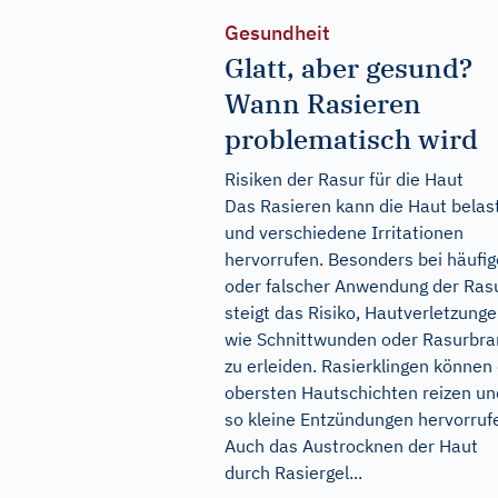
Gesundheit
Glatt, aber gesund?
Wann Rasieren
problematisch wird
Risiken der Rasur für die Haut
Das Rasieren kann die Haut belas
und verschiedene Irritationen
hervorrufen. Besonders bei häufig
oder falscher Anwendung der Ras
steigt das Risiko, Hautverletzung
wie Schnittwunden oder Rasurbr
zu erleiden. Rasierklingen können 
obersten Hautschichten reizen un
so kleine Entzündungen hervorruf
Auch das Austrocknen der Haut
durch Rasiergel...