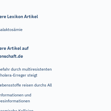
ere Lexikon Artikel
alaktosämie
ere Artikel auf
enschaft.de
efahr durch multiresistenten
holera-Erreger steigt
ebensstoffe reisen durchs All
nformationen und
esinformationen
osmische Kollision