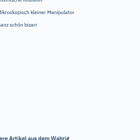
ikroskopisch kleiner Manipulator
anz schön bizarr
ere Artikel aus dem Wahrig