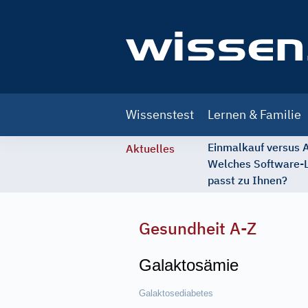
Main
Wissenstest
Lernen & Familie
navigation
Einmalkauf versus
Aktuelles
Welches Software-
passt zu Ihnen?
Gesundheit A-Z
Galaktosämie
Galaktosediabetes