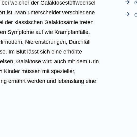
G
 bei welcher der Galaktosestoffwechsel
rt ist. Man unterscheidet verschiedene
G
i der klassischen Galaktosämie treten
gen Symptome auf wie Krampfanfälle,
Hirnödem, Nierenstörungen, Durchfall
e. Im Blut lässt sich eine erhöhte
eisen, Galaktose wird auch mit dem Urin
n Kinder müssen mit spezieller,
ung ernährt werden und lebenslang eine