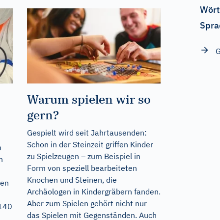
Wört
Spra
G
Warum spielen wir so
gern?
Gespielt wird seit Jahrtausenden:
Schon in der Steinzeit griffen Kinder
n
zu Spielzeugen – zum Beispiel in
n
Form von speziell bearbeiteten
Knochen und Steinen, die
den
Archäologen in Kindergräbern fanden.
Aber zum Spielen gehört nicht nur
 140
das Spielen mit Gegenständen. Auch