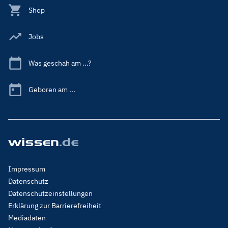
Shop
Jobs
Was geschah am ...?
Geboren am ...
Footer
Impressum
Menu
Datenschutz
Legal
Datenschutzeinstellungen
Erklärung zur Barrierefreiheit
Mediadaten