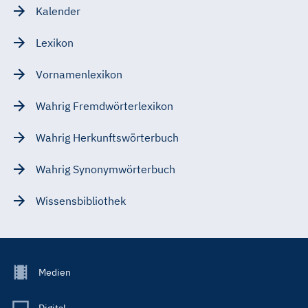
Kalender
Lexikon
Vornamenlexikon
Wahrig Fremdwörterlexikon
Wahrig Herkunftswörterbuch
Wahrig Synonymwörterbuch
Wissensbibliothek
Footer
Medien
Menu
Main
Digital