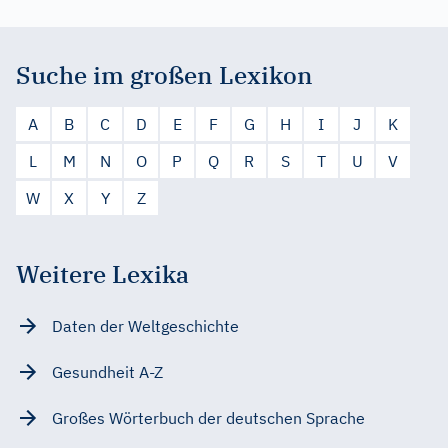
Suche im großen Lexikon
A
B
C
D
E
F
G
H
I
J
K
L
M
N
O
P
Q
R
S
T
U
V
W
X
Y
Z
Weitere Lexika
Daten der Weltgeschichte
Gesundheit A-Z
Großes Wörterbuch der deutschen Sprache