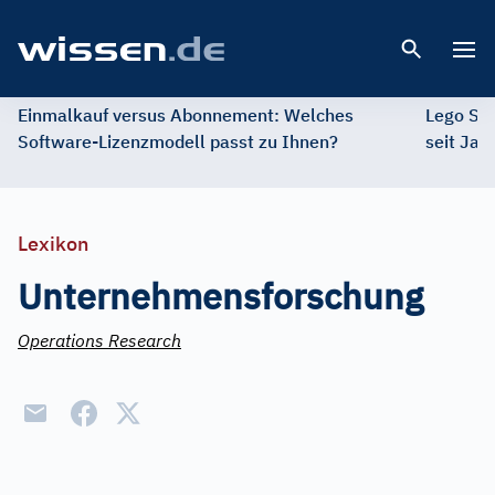
Open 
Einmalkauf versus Abonnement: Welches
Lego St
Software-Lizenzmodell passt zu Ihnen?
seit Jah
Lexikon
Unternehmensforschung
Operations Research