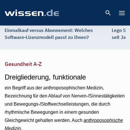
Open 
Einmalkauf versus Abonnement: Welches
Lego St
Software-Lizenzmodell passt zu Ihnen?
seit Jah
Gesundheit A-Z
Dreigliederung, funktionale
ein Begriff aus der anthroposophischen Medizin,
Bezeichnung für den Ablauf von Nerven-/Sinnestätigkeiten
und Bewegungs-/Stoffwechselleistungen, die durch
rhythmische Bewegungen in einem gesunden
Gleichgewicht gehalten werden. Auch
anthroposophische
Medizin
.