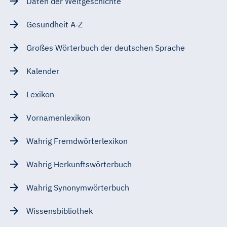
Daten der Weltgeschichte
Gesundheit A-Z
Großes Wörterbuch der deutschen Sprache
Kalender
Lexikon
Vornamenlexikon
Wahrig Fremdwörterlexikon
Wahrig Herkunftswörterbuch
Wahrig Synonymwörterbuch
Wissensbibliothek