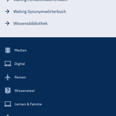
Wahrig Synonymwörterbuch
Wissensbibliothek
Footer
Medien
Menu
Main
Digital
Reisen
Wissenstest
Lernen & Familie