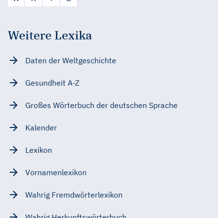
Weitere Lexika
Daten der Weltgeschichte
Gesundheit A-Z
Großes Wörterbuch der deutschen Sprache
Kalender
Lexikon
Vornamenlexikon
Wahrig Fremdwörterlexikon
Wahrig Herkunftswörterbuch