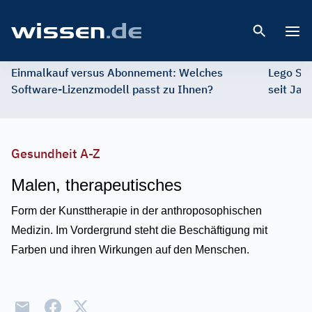
Open 
Einmalkauf versus Abonnement: Welches
Lego St
Software-Lizenzmodell passt zu Ihnen?
seit Jah
Gesundheit A-Z
Malen, therapeutisches
Form der Kunsttherapie in der anthroposophischen
Medizin. Im Vordergrund steht die Beschäftigung mit
Farben und ihren Wirkungen auf den Menschen.