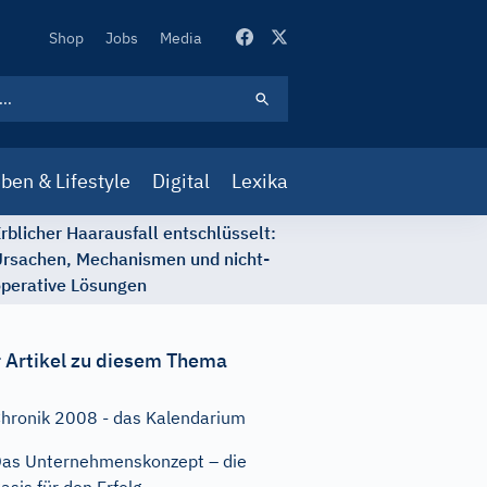
Secondary
Shop
Jobs
Media
Navigation
ben & Lifestyle
Digital
Lexika
rblicher Haarausfall entschlüsselt:
rsachen, Mechanismen und nicht-
perative Lösungen
 Artikel zu diesem Thema
hronik 2008 - das Kalendarium
as Unternehmenskonzept – die