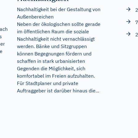
Nachhaltigkeit bei der Gestaltung von
2
Außenbereichen
7
Neben der ökologischen sollte gerade
nach
im öffentlichen Raum die soziale
2
s
Nachhaltigkeit nicht vernachlässigt
mer
werden. Bänke und Sitzgruppen
he
können Begegnungen fördern und
schaffen in stark urbanisierten
Gegenden die Möglichkeit, sich
komfortabel im Freien aufzuhalten.
Für Stadtplaner und private
Auftraggeber ist darüber hinaus die...