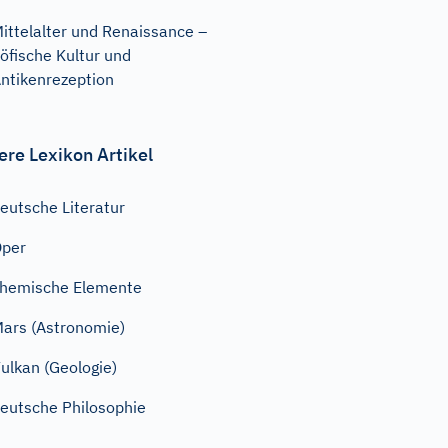
ittelalter und Renaissance –
öfische Kultur und
ntikenrezeption
ere Lexikon Artikel
eutsche Literatur
Oper
hemische Elemente
ars (Astronomie)
ulkan (Geologie)
eutsche Philosophie