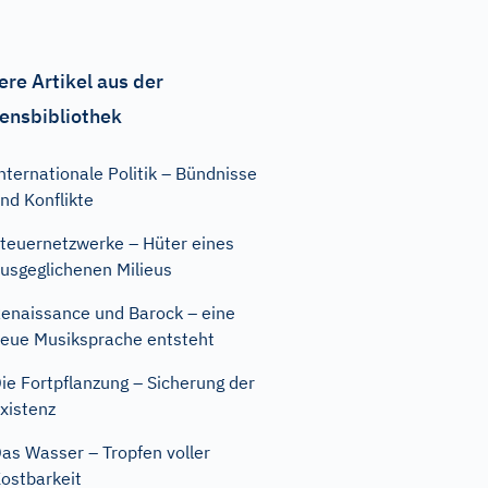
ere Artikel aus der
ensbibliothek
nternationale Politik – Bündnisse
nd Konflikte
teuernetzwerke – Hüter eines
usgeglichenen Milieus
enaissance und Barock – eine
eue Musiksprache entsteht
ie Fortpflanzung – Sicherung der
xistenz
as Wasser – Tropfen voller
ostbarkeit