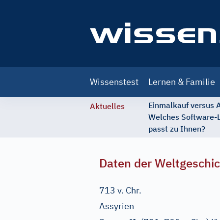
Main
Wissenstest
Lernen & Familie
navigation
Einmalkauf versus
Aktuelles
Welches Software-
passt zu Ihnen?
Daten der Weltgeschi
713 v. Chr.
Assyrien