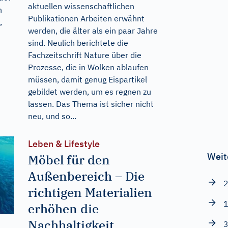
aktuellen wissenschaftlichen
n
Publikationen Arbeiten erwähnt
,
werden, die älter als ein paar Jahre
sind. Neulich berichtete die
Fachzeitschrift Nature über die
Prozesse, die in Wolken ablaufen
müssen, damit genug Eispartikel
gebildet werden, um es regnen zu
lassen. Das Thema ist sicher nicht
neu, und so...
Leben & Lifestyle
Weit
Möbel für den
Außenbereich – Die
2
richtigen Materialien
1
erhöhen die
Nachhaltigkeit
3