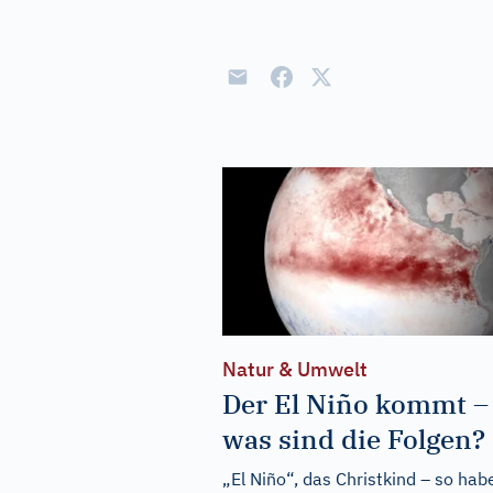
Natur & Umwelt
Der El Niño kommt –
was sind die Folgen?
„El Niño“, das Christkind – so hab