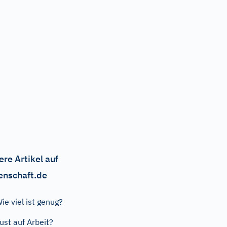
ere Artikel auf
enschaft.de
ie viel ist genug?
ust auf Arbeit?