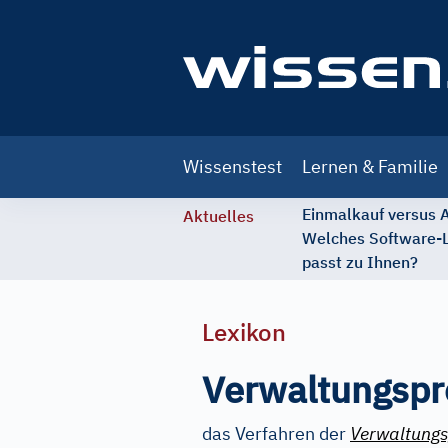
Main
Wissenstest
Lernen & Familie
navigation
Einmalkauf versus
Aktuelles
Welches Software-
passt zu Ihnen?
Lexikon
Verwaltungspr
das Verfahren der
Verwaltungs