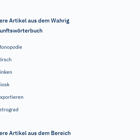
ere Artikel aus dem Wahrig
unftswörterbuch
Monopodie
irsch
inken
iosk
xportieren
etrograd
ere Artikel aus dem Bereich