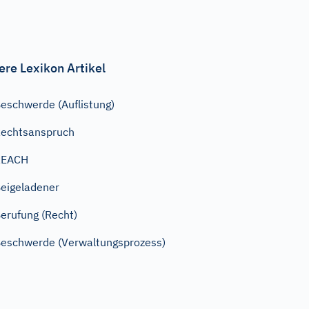
ere Lexikon Artikel
eschwerde (Auflistung)
echtsanspruch
REACH
eigeladener
erufung (Recht)
eschwerde (Verwaltungsprozess)