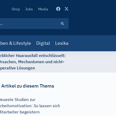
Secondary
Shop
Jobs
Media
Navigation
ben & Lifestyle
Digital
Lexika
rblicher Haarausfall entschlüsselt:
rsachen, Mechanismen und nicht-
perative Lösungen
 Artikel zu diesem Thema
eueste Studien zur
rbeitsmotivation: So lassen sich
itarbeiter begeistern