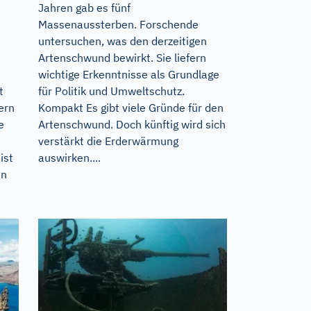
Jahren gab es fünf
Massenaussterben. Forschende
untersuchen, was den derzeitigen
Artenschwund bewirkt. Sie liefern
wichtige Erkenntnisse als Grundlage
t
für Politik und Umweltschutz.
ern
Kompakt Es gibt viele Gründe für den
e
Artenschwund. Doch künftig wird sich
verstärkt die Erderwärmung
ist
auswirken....
en