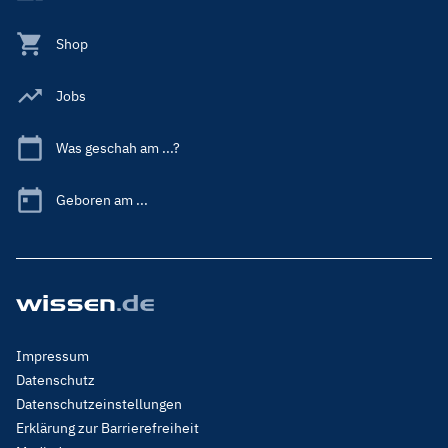
Shop
Jobs
Was geschah am ...?
Geboren am ...
Footer
Impressum
Menu
Datenschutz
Legal
Datenschutzeinstellungen
Erklärung zur Barrierefreiheit