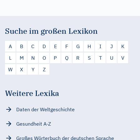
Suche im großen Lexikon
A
B
C
D
E
F
G
H
I
J
K
L
M
N
O
P
Q
R
S
T
U
V
W
X
Y
Z
Weitere Lexika
Daten der Weltgeschichte
Gesundheit A-Z
Großes Wörterbuch der deutschen Sprache