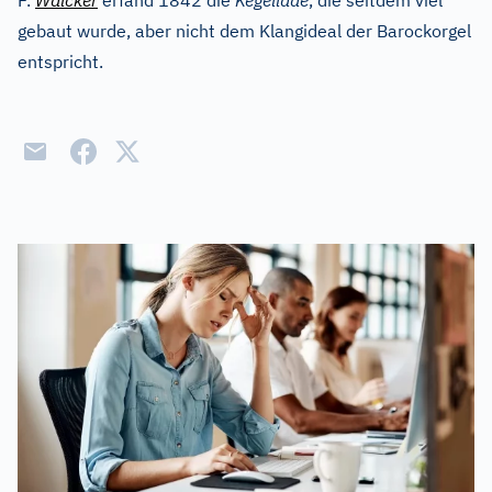
F.
Walcker
erfand 1842 die
Kegellade
, die seitdem viel
gebaut wurde, aber nicht dem Klangideal der Barockorgel
entspricht.