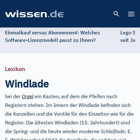
Open 
Einmalkauf versus Abonnement: Welches
Lego St
Software-Lizenzmodell passt zu Ihnen?
seit Jah
Lexikon
Windlade
bei der
Orgel
ein Kasten, auf dem die Pfeifen nach
Registern stehen. Im Innern der Windlade befinden sich
die Kanzellen und die Ventile für den Einzelton wie für die
Register. Die ältesten Windladen (15. Jahrhundert) sind
die
Spring-
und die heute wieder moderne
Schleiflade
; E.