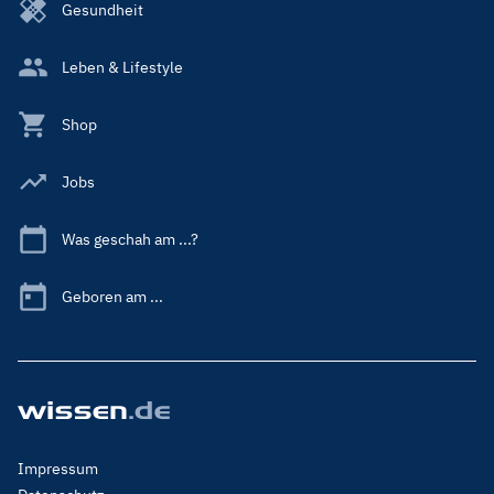
Gesundheit
Leben & Lifestyle
Shop
Jobs
Was geschah am ...?
Geboren am ...
Footer
Impressum
Menu