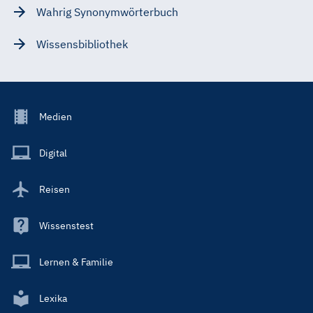
Wahrig Synonymwörterbuch
Wissensbibliothek
Footer
Medien
Menu
Main
Digital
Reisen
Wissenstest
Lernen & Familie
Lexika