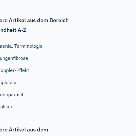
ere Artikel aus dem Bereich
ndheit A-Z
aenia, Terminologie
ungenfibrose
oppler-Effekt
iploidie
ndoparasit
ollkur
ere Artikel aus dem