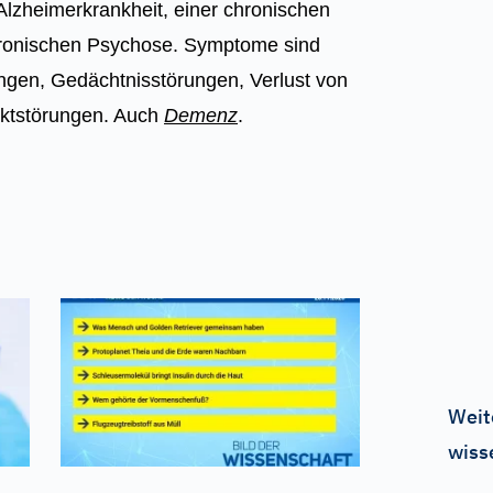
 Alzheimerkrankheit, einer chronischen
chronischen Psychose. Symptome sind
ungen, Gedächtnisstörungen, Verlust von
ektstörungen. Auch
Demenz
.
Weit
wiss