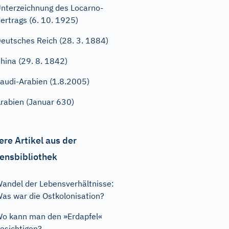
nterzeichnung des Locarno-
ertrags (6. 10. 1925)
eutsches Reich (28. 3. 1884)
hina (29. 8. 1842)
audi-Arabien (1.8.2005)
rabien (Januar 630)
ere Artikel aus der
ensbibliothek
andel der Lebensverhältnisse:
as war die Ostkolonisation?
o kann man den »Erdapfel«
esichtigen?