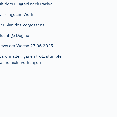
it dem Flugtaxi nach Paris?
inzlinge am Werk
er Sinn des Vergessens
lüchtige Dogmen
ews der Woche 27.06.2025
arum alte Hyänen trotz stumpfer
ähne nicht verhungern