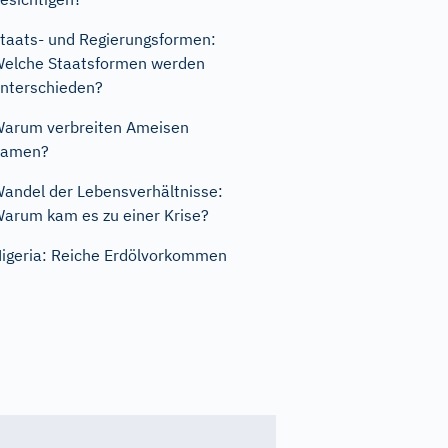
taats- und Regierungsformen:
elche Staatsformen werden
nterschieden?
arum verbreiten Ameisen
Samen?
andel der Lebensverhältnisse:
arum kam es zu einer Krise?
igeria: Reiche Erdölvorkommen