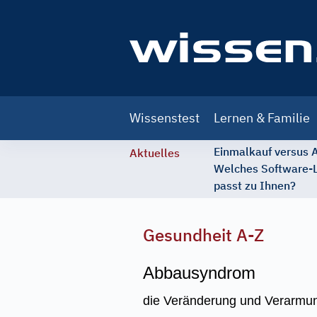
Main
Wissenstest
Lernen & Familie
navigation
Einmalkauf versus
Aktuelles
Welches Software-
passt zu Ihnen?
Gesundheit A-Z
Abbausyndrom
die Veränderung und Verarmung