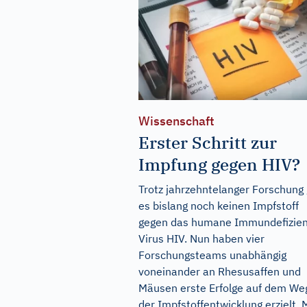
Wissenschaft
Erster Schritt zur
Impfung gegen HIV?
Trotz jahrzehntelanger Forschung 
es bislang noch keinen Impfstoff
gegen das humane Immundefizien
Virus HIV. Nun haben vier
Forschungsteams unabhängig
voneinander an Rhesusaffen und
Mäusen erste Erfolge auf dem We
der Impfstoffentwicklung erzielt. 