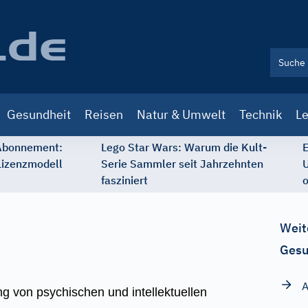
Gesundheit
Reisen
Natur & Umwelt
Technik
Le
 Abonnement:
Lego Star Wars: Warum die Kult-
E
Lizenzmodell
Serie Sammler seit Jahrzehnten
U
fasziniert
o
Weit
Gesu
 von psychischen und intellektuellen