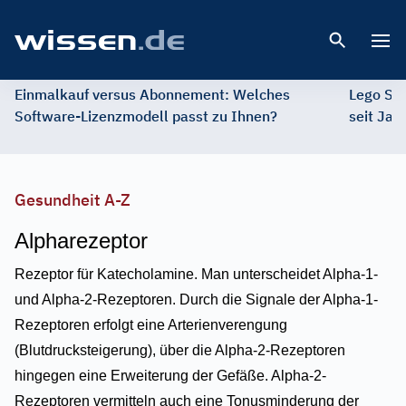
Open 
Einmalkauf versus Abonnement: Welches
Lego St
Software-Lizenzmodell passt zu Ihnen?
seit Jah
Gesundheit A-Z
Alpharezeptor
Rezeptor für Katecholamine. Man unterscheidet Alpha-1-
und Alpha-2-Rezeptoren. Durch die Signale der Alpha-1-
Rezeptoren erfolgt eine Arterienverengung
(Blutdrucksteigerung), über die Alpha-2-Rezeptoren
hingegen eine Erweiterung der Gefäße. Alpha-2-
Rezeptoren vermitteln auch eine Tonusminderung der