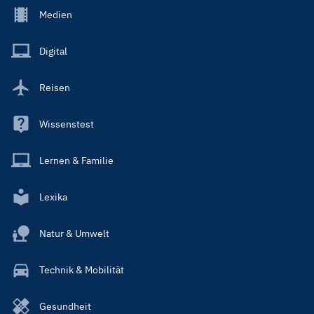
Footer
Medien
Menu
Main
Digital
Reisen
Wissenstest
Lernen & Familie
Lexika
Natur & Umwelt
Technik & Mobilität
Gesundheit