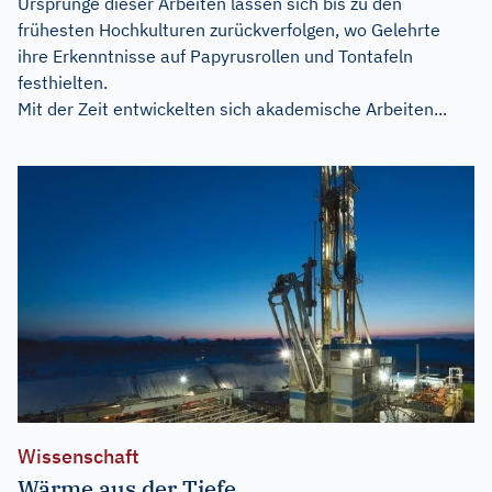
Ursprünge dieser Arbeiten lassen sich bis zu den
frühesten Hochkulturen zurückverfolgen, wo Gelehrte
ihre Erkenntnisse auf Papyrusrollen und Tontafeln
festhielten.
Mit der Zeit entwickelten sich akademische Arbeiten...
Wissenschaft
Wärme aus der Tiefe