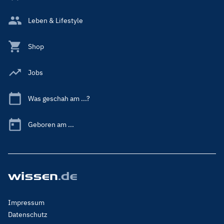
Leben & Lifestyle
Shop
Jobs
Was geschah am ...?
Geboren am ...
Footer
Impressum
Menu
Datenschutz