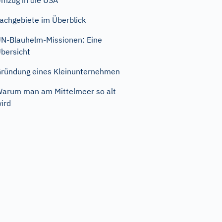
mzug in die USA
achgebiete im Überblick
N-Blauhelm-Missionen: Eine
bersicht
ründung eines Kleinunternehmen
arum man am Mittelmeer so alt
ird