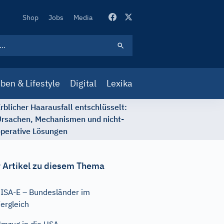
Secondary
Shop
Jobs
Media
Navigation
ben & Lifestyle
Digital
Lexika
rblicher Haarausfall entschlüsselt:
rsachen, Mechanismen und nicht-
perative Lösungen
 Artikel zu diesem Thema
ISA-E – Bundesländer im
ergleich