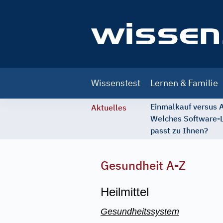
Main
Wissenstest
Lernen & Familie
navigation
Einmalkauf versus
Aktuelles
Welches Software-
passt zu Ihnen?
Gesundheit A-Z
Heilmittel
Gesundheitssystem