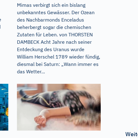
Mimas verbirgt sich ein bislang
unbekanntes Gewässer. Der Ozean
e
des Nachbarmonds Enceladus
d
beherbergt sogar die chemischen
Zutaten für Leben. von THORSTEN
DAMBECK Acht Jahre nach seiner
Entdeckung des Uranus wurde
William Herschel 1789 wieder fündig,
diesmal bei Saturn: „Wann immer es
das Wetter...
Weit