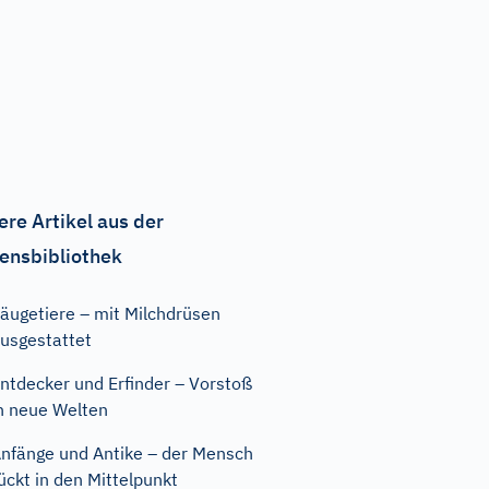
ere Artikel aus der
ensbibliothek
äugetiere – mit Milchdrüsen
usgestattet
ntdecker und Erfinder – Vorstoß
n neue Welten
nfänge und Antike – der Mensch
ückt in den Mittelpunkt