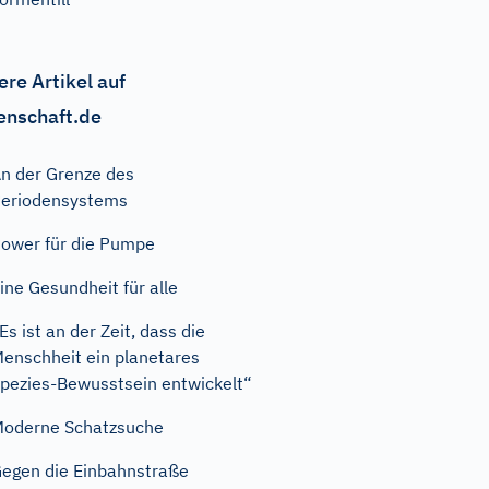
ere Artikel auf
enschaft.de
n der Grenze des
eriodensystems
ower für die Pumpe
ine Gesundheit für alle
Es ist an der Zeit, dass die
enschheit ein planetares
pezies-Bewusstsein entwickelt“
oderne Schatzsuche
egen die Einbahnstraße