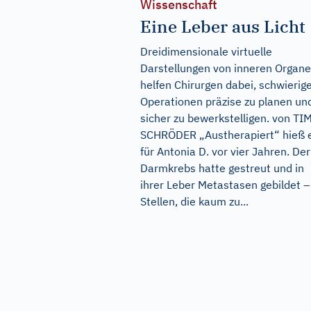
Wissenschaft
Eine Leber aus Licht
Dreidimensionale virtuelle
Darstellungen von inneren Organ
helfen Chirurgen dabei, schwierig
Operationen präzise zu planen un
sicher zu bewerkstelligen. von TI
SCHRÖDER „Austherapiert“ hieß 
für Antonia D. vor vier Jahren. Der
Darmkrebs hatte gestreut und in
ihrer Leber Metastasen gebildet –
Stellen, die kaum zu...