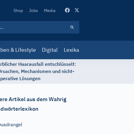
Secondary
Shop
Jobs
Media
Navigation
ben & Lifestyle
Digital
Lexika
rblicher Haarausfall entschlüsselt:
rsachen, Mechanismen und nicht-
perative Lösungen
ere Artikel aus dem Wahrig
dwörterlexikon
uadrangel