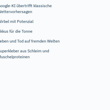
oogle-KI übertrifft klassische
ettervorhersagen
irbel mit Potenzial
kkus für die Tonne
eben und Tod auf fremden Welten
uperkleber aus Schleim und
uschelproteinen