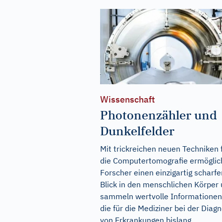
Wissenschaft
Photonenzähler und
Dunkelfelder
Mit trickreichen neuen Techniken 
die Computertomografie ermögli
Forscher einen einzigartig scharfe
Blick in den menschlichen Körper
sammeln wertvolle Informationen
die für die Mediziner bei der Diag
von Erkrankungen bislang