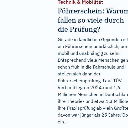
Technik & Mobilität
Führerschein: Waru
fallen so viele durch
die Prüfung?
Gerade in ländlichen Gegenden is
ein Führerschein unerlässlich, um
mobil und unabhängig zu sein.
Entsprechend viele Menschen ge
schon früh in die Fahrschule und
stellen sich dann der
Führerscheinprüfung. Laut TÜV-
Verband legten 2024 rund 1,6
Millionen Menschen in Deutschla
ihre Theorie- und etwa 1,3 Millio
ihre Praxisprüfung ab – ein Großte
davon war jünger als 25 Jahre. D
ein...