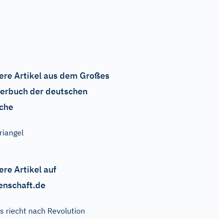
ere Artikel aus dem Großes
erbuch der deutschen
che
riangel
ere Artikel auf
enschaft.de
s riecht nach Revolution