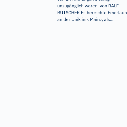
unzugänglich waren. von RALF
BUTSCHER Es herrschte Feierlau
an der Uniklinik Mainz, als...