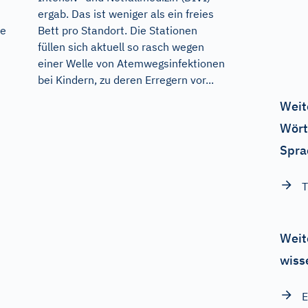
ergab. Das ist weniger als ein freies
ne
Bett pro Standort. Die Stationen
füllen sich aktuell so rasch wegen
einer Welle von Atemwegsinfektionen
bei Kindern, zu deren Erregern vor...
Weit
Wört
Spra
T
Weit
wiss
E