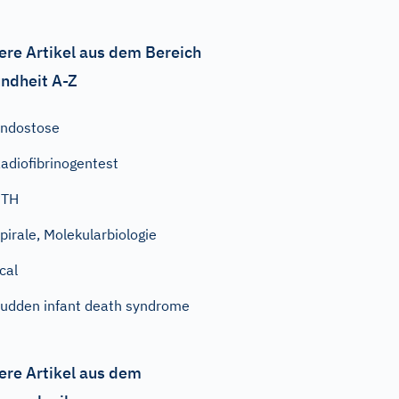
ere Artikel aus dem Bereich
ndheit A-Z
ndostose
adiofibrinogentest
PTH
pirale, Molekularbiologie
cal
udden infant death syndrome
ere Artikel aus dem