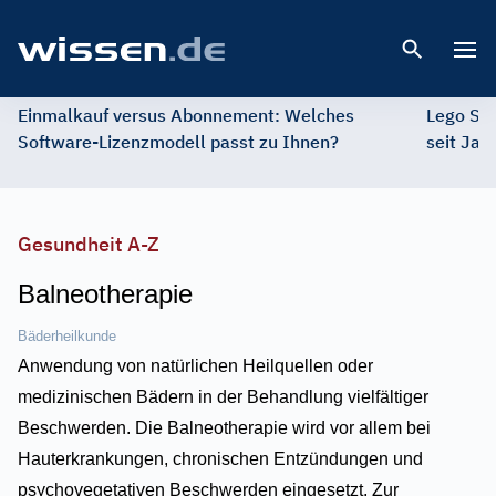
Open 
Einmalkauf versus Abonnement: Welches
Lego St
Software-Lizenzmodell passt zu Ihnen?
seit Jah
Gesundheit A-Z
Balneotherapie
Bäderheilkunde
Anwendung von natürlichen Heilquellen oder
medizinischen Bädern in der Behandlung vielfältiger
Beschwerden. Die Balneotherapie wird vor allem bei
Hauterkrankungen, chronischen Entzündungen und
psychovegetativen Beschwerden eingesetzt. Zur