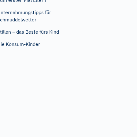
um ersten Mal Eltern
nternehmungstipps für
chmuddelwetter
tillen – das Beste fürs Kind
ie Konsum-Kinder