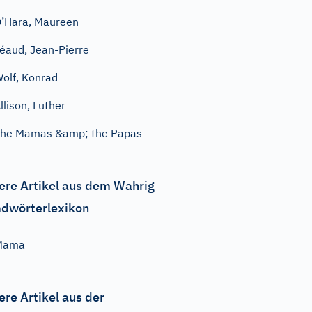
’Hara, Maureen
éaud, Jean-Pierre
olf, Konrad
llison, Luther
he Mamas &amp; the Papas
ere Artikel aus dem Wahrig
dwörterlexikon
Mama
ere Artikel aus der