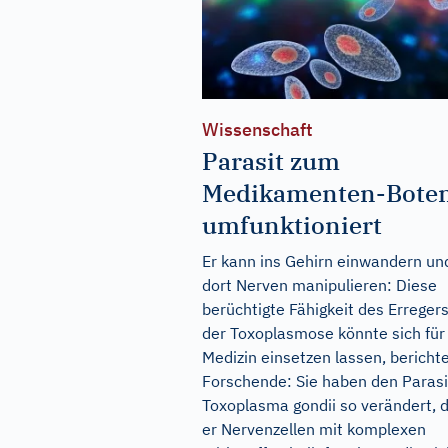
Wissenschaft
Parasit zum
Medikamenten-Bote
umfunktioniert
Er kann ins Gehirn einwandern un
dort Nerven manipulieren: Diese
berüchtigte Fähigkeit des Erreger
der Toxoplasmose könnte sich für
Medizin einsetzen lassen, bericht
Forschende: Sie haben den Paras
Toxoplasma gondii so verändert, 
er Nervenzellen mit komplexen