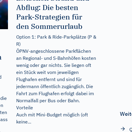
Abflug: Die besten
Park-Strategien für
den Sommerurlaub
Option 1: Park & Ride-Parkplätze (P &
R)
ÖPNV-angeschlossene Parkflächen
n
an Regional- und S-Bahnhöfen kosten
wenig oder gar nichts. Sie liegen oft
ein Stück weit vom jeweiligen
d
Flughafen entfernt und sind für
jedermann öffentlich zugänglich. Die
s
Fahrt zum Flughafen erfolgt dabei im
 die
Normalfall per Bus oder Bahn.
en
Vorteile
iten
Weit
Auch mit Mini-Budget möglich (oft
dass
keine...
Q