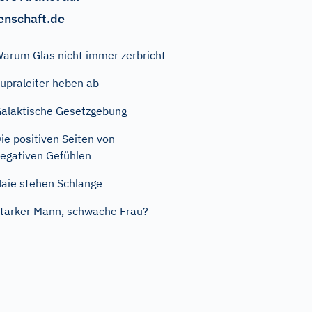
enschaft.de
arum Glas nicht immer zerbricht
upraleiter heben ab
alaktische Gesetzgebung
ie positiven Seiten von
egativen Gefühlen
aie stehen Schlange
tarker Mann, schwache Frau?