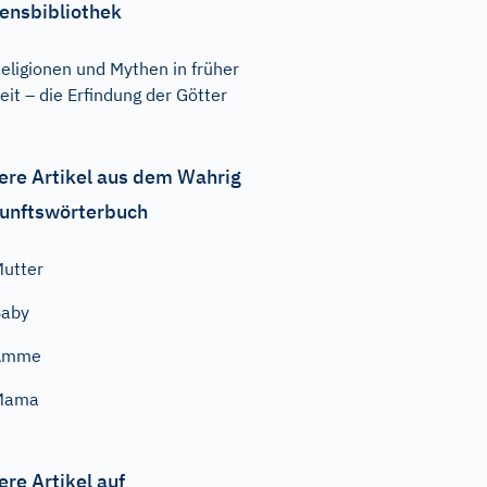
ensbibliothek
eligionen und Mythen in früher
eit – die Erfindung der Götter
ere Artikel aus dem Wahrig
unftswörterbuch
utter
Baby
Amme
Mama
ere Artikel auf