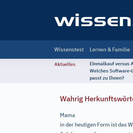
Main
Wissenstest
Lernen & Familie
navigation
Einmalkauf versus
Aktuelles
Welches Software-
passt zu Ihnen?
Wahrig Herkunftswört
Mama
in der heutigen Form ist das W