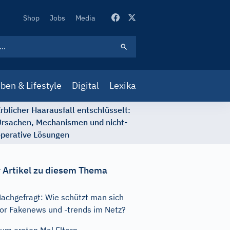
Secondary
Shop
Jobs
Media
Navigation
ben & Lifestyle
Digital
Lexika
rblicher Haarausfall entschlüsselt:
rsachen, Mechanismen und nicht-
perative Lösungen
 Artikel zu diesem Thema
achgefragt: Wie schützt man sich
or Fakenews und -trends im Netz?