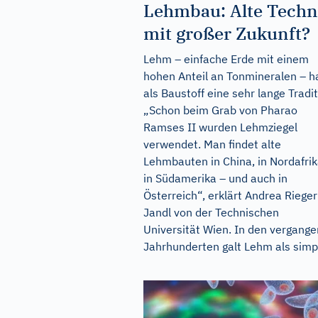
Lehmbau: Alte Techn
mit großer Zukunft?
Lehm – einfache Erde mit einem
hohen Anteil an Tonmineralen – h
als Baustoff eine sehr lange Tradit
„Schon beim Grab von Pharao
Ramses II wurden Lehmziegel
verwendet. Man findet alte
Lehmbauten in China, in Nordafrik
in Südamerika – und auch in
Österreich“, erklärt Andrea Rieger
Jandl von der Technischen
Universität Wien. In den vergang
Jahrhunderten galt Lehm als simpl