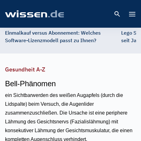
Open 
Einmalkauf versus Abonnement: Welches
Lego St
Software-Lizenzmodell passt zu Ihnen?
seit Jah
Gesundheit A-Z
Bell-Phänomen
ein Sichtbarwerden des weißen Augapfels (durch die
Lidspalte) beim Versuch, die Augenlider
zusammenzuschließen. Die Ursache ist eine periphere
Lähmung des Gesichtsnervs (Fazialislähmung) mit
konsekutiver Lähmung der Gesichtsmuskulatur, die einen
kompletten Augenschluss verhindert.