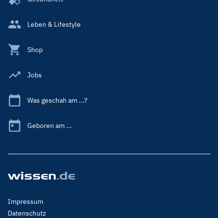
Leben & Lifestyle
Shop
Jobs
Was geschah am ...?
Geboren am ...
Footer
Impressum
Menu
Datenschutz