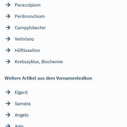
Paracolpium
Peribronchium
Campylobacter
Veitstanz
Hüftluxation
Krebszyklus, Biochemie
Weitere Artikel aus dem Vornamenlexikon
Elgard
Samata
Angelo
Agin