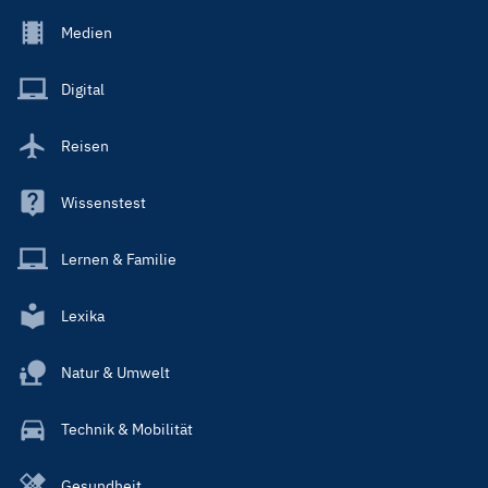
Footer
Medien
Menu
Main
Digital
Reisen
Wissenstest
Lernen & Familie
Lexika
Natur & Umwelt
Technik & Mobilität
Gesundheit