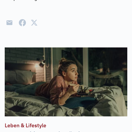
Leben & Lifestyle