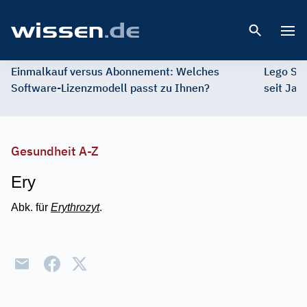
Open 
Einmalkauf versus Abonnement: Welches
Lego St
Software-Lizenzmodell passt zu Ihnen?
seit Jah
Gesundheit A-Z
Ery
Abk. für
Erythrozyt
.