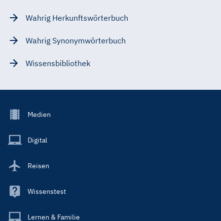
Wahrig Herkunftswörterbuch
Wahrig Synonymwörterbuch
Wissensbibliothek
Footer
Medien
Menu
Main
Digital
Reisen
Wissenstest
Lernen & Familie