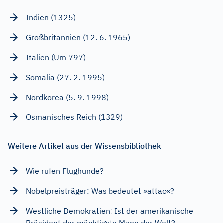
Indien (1325)
Großbritannien (12. 6. 1965)
Italien (Um 797)
Somalia (27. 2. 1995)
Nordkorea (5. 9. 1998)
Osmanisches Reich (1329)
Weitere Artikel aus der Wissensbibliothek
Wie rufen Flughunde?
Nobelpreisträger: Was bedeutet »attac«?
Westliche Demokratien: Ist der amerikanische
Präsident der mächtigste Mann der Welt?