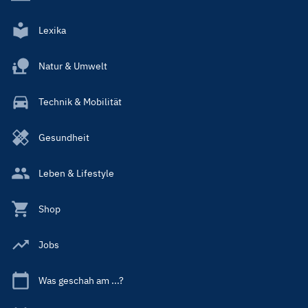
Lexika
Natur & Umwelt
Technik & Mobilität
Gesundheit
Leben & Lifestyle
Shop
Jobs
Was geschah am ...?