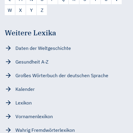
W
X
Y
Z
Weitere Lexika
Daten der Weltgeschichte
Gesundheit A-Z
Großes Wörterbuch der deutschen Sprache
Kalender
Lexikon
Vornamenlexikon
Wahrig Fremdwörterlexikon