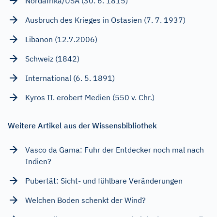
Nordafrika/USA (30. 6. 1815)
Ausbruch des Krieges in Ostasien (7. 7. 1937)
Libanon (12.7.2006)
Schweiz (1842)
International (6. 5. 1891)
Kyros II. erobert Medien (550 v. Chr.)
Weitere Artikel aus der Wissensbibliothek
Vasco da Gama: Fuhr der Entdecker noch mal nach
Indien?
Pubertät: Sicht- und fühlbare Veränderungen
Welchen Boden schenkt der Wind?