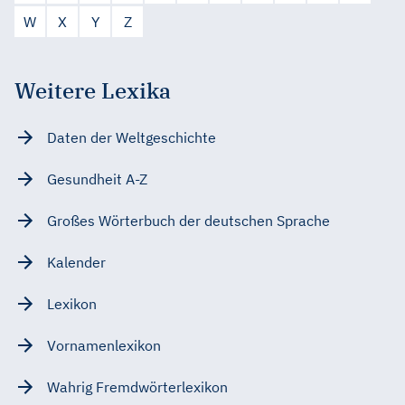
W
X
Y
Z
Weitere Lexika
Daten der Weltgeschichte
Gesundheit A-Z
Großes Wörterbuch der deutschen Sprache
Kalender
Lexikon
Vornamenlexikon
Wahrig Fremdwörterlexikon