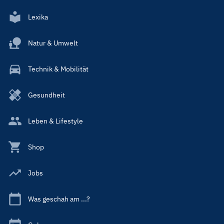
Lexika
Natur & Umwelt
Technik & Mobilität
Gesundheit
Leben & Lifestyle
Shop
Jobs
Was geschah am ...?