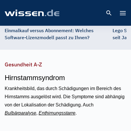
Open 
Einmalkauf versus Abonnement: Welches
Lego St
Software-Lizenzmodell passt zu Ihnen?
seit Jah
Gesundheit A-Z
Hirnstammsyndrom
Krankheitsbild, das durch Schädigungen im Bereich des
Hirnstamms ausgelöst wird. Die Symptome sind abhängig
von der Lokalisation der Schädigung. Auch
Bulbärparalyse
,
Enthirnungsstarre
.