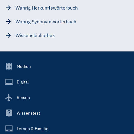
Wahrig Herkunftswörterbuch
Wahrig Synonymwörterbuch
Wissensbibliothek
Footer
Medien
Menu
Main
Digital
Reisen
Wissenstest
Lernen & Familie