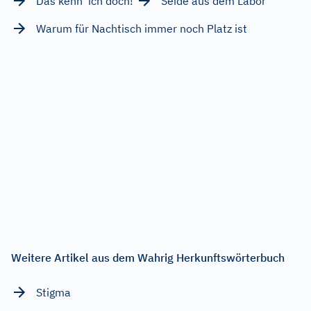
Das kenn’ ich doch!
Seide aus dem Labor
Warum für Nachtisch immer noch Platz ist
Weitere Artikel aus dem Wahrig Herkunftswörterbuch
Stigma