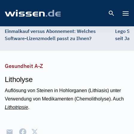
Open 
Einmalkauf versus Abonnement: Welches
Lego St
Software-Lizenzmodell passt zu Ihnen?
seit Jah
Gesundheit A-Z
Litholyse
Auflösung von Steinen in Hohlorganen (Lithiasis) unter
Verwendung von Medikamenten (Chemolitholyse). Auch
Lithotripsie
.