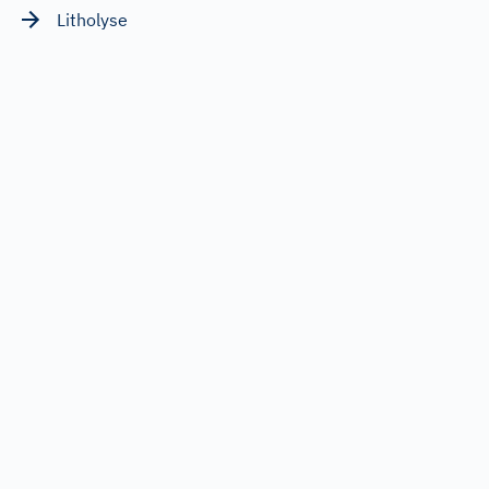
Litholyse