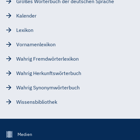
Großes Wörterbuch der deutschen Sprache
Kalender
Lexikon
Vornamenlexikon
Wahrig Fremdwörterlexikon
Wahrig Herkunftswörterbuch
Wahrig Synonymwörterbuch
Wissensbibliothek
Footer
Medien