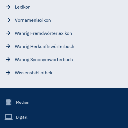
Lexikon
Vornamenlexikon
Wahrig Fremdwörterlexikon
Wahrig Herkunftswörterbuch
Wahrig Synonymwörterbuch
Wissensbibliothek
Footer
Medien
Menu
Main
Digital