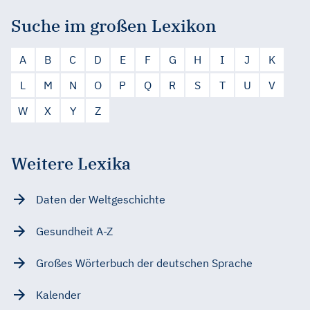
Suche im großen Lexikon
A
B
C
D
E
F
G
H
I
J
K
L
M
N
O
P
Q
R
S
T
U
V
W
X
Y
Z
Weitere Lexika
Daten der Weltgeschichte
Gesundheit A-Z
Großes Wörterbuch der deutschen Sprache
Kalender