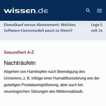
Open 
Einmalkauf versus Abonnement: Welches
Lego St
Software-Lizenzmodell passt zu Ihnen?
seit Jah
Gesundheit A-Z
Nachträufeln
Abgehen von Harntropfen nach Beendigung des
Urinierens, z. B. infolge einer Harnabflussstörung wie der
gutartigen Prostatavergrößerung, aber auch bei
neurologischen Störungen des Miktionsablaufs.