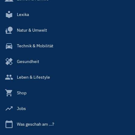
Lexika
Natur & Umwelt
Technik & Mobilität
Gesundheit
Leben & Lifestyle
Shop
Jobs
Was geschah am ...?