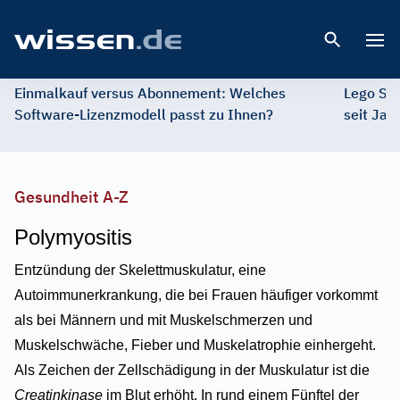
Open 
Einmalkauf versus Abonnement: Welches
Lego St
Software-Lizenzmodell passt zu Ihnen?
seit Jah
Gesundheit A-Z
Polymyositis
Entzündung der Skelettmuskulatur, eine
Autoimmunerkrankung, die bei Frauen häufiger vorkommt
als bei Männern und mit Muskelschmerzen und
Muskelschwäche, Fieber und Muskelatrophie einhergeht.
Als Zeichen der Zellschädigung in der Muskulatur ist die
Creatinkinase
im Blut erhöht. In rund einem Fünftel der