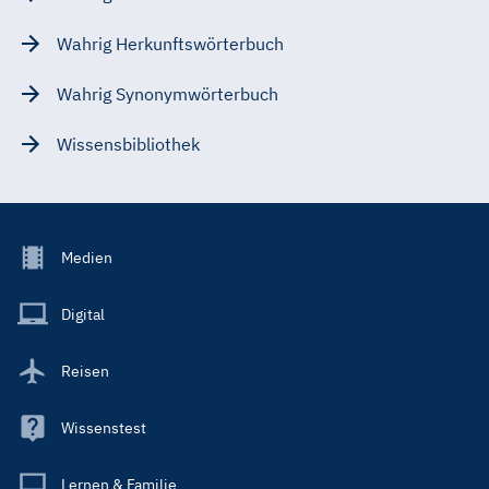
Wahrig Herkunftswörterbuch
Wahrig Synonymwörterbuch
Wissensbibliothek
Footer
Medien
Menu
Main
Digital
Reisen
Wissenstest
Lernen & Familie