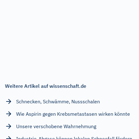
Weitere Artikel auf wissenschaft.de
Schnecken, Schwämme, Nussschalen
Wie Aspirin gegen Krebsmetastasen wirken könnte
Unsere verschobene Wahrnehmung
Industrie-Abgase können lokalen Schneefall fördern