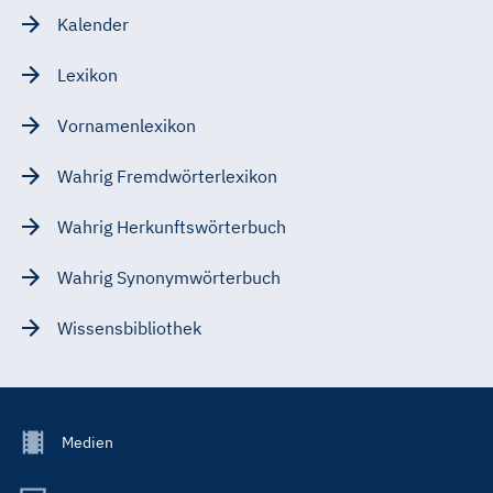
Kalender
Lexikon
Vornamenlexikon
Wahrig Fremdwörterlexikon
Wahrig Herkunftswörterbuch
Wahrig Synonymwörterbuch
Wissensbibliothek
Footer
Medien
Menu
Main