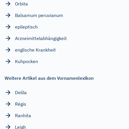
Orbita
Balsamum peruvianum
epileptisch
Arzneimittelabhängigkeit
englische Krankheit
Kuhpocken
Weitere Artikel aus dem Vornamenlexikon
Delila
Régis
Ranhita
Leigh