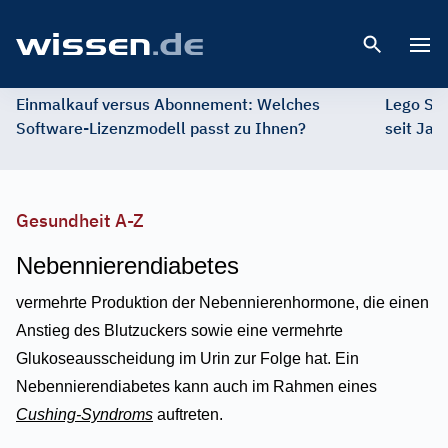
Open 
Einmalkauf versus Abonnement: Welches
Lego St
Software-Lizenzmodell passt zu Ihnen?
seit Jah
Gesundheit A-Z
Nebennierendiabetes
vermehrte Produktion der Nebennierenhormone, die einen
Anstieg des Blutzuckers sowie eine vermehrte
Glukoseausscheidung im Urin zur Folge hat. Ein
Nebennierendiabetes kann auch im Rahmen eines
Cushing-Syndroms
auftreten.