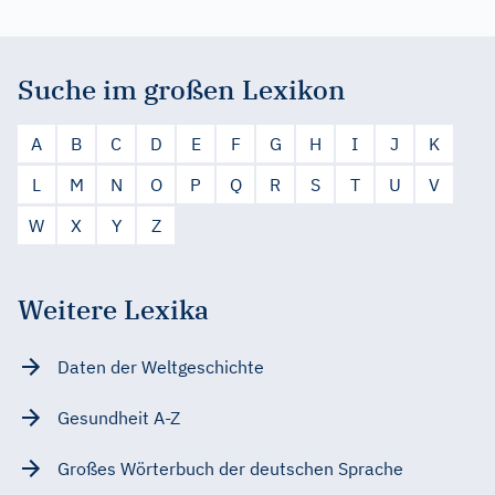
Suche im großen Lexikon
A
B
C
D
E
F
G
H
I
J
K
L
M
N
O
P
Q
R
S
T
U
V
W
X
Y
Z
Weitere Lexika
Daten der Weltgeschichte
Gesundheit A-Z
Großes Wörterbuch der deutschen Sprache