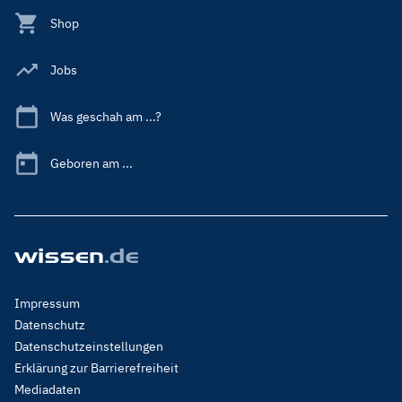
Shop
Jobs
Was geschah am ...?
Geboren am ...
Footer
Impressum
Menu
Datenschutz
Legal
Datenschutzeinstellungen
Erklärung zur Barrierefreiheit
Mediadaten