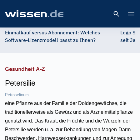
Open 
Einmalkauf versus Abonnement: Welches
Lego St
Software-Lizenzmodell passt zu Ihnen?
seit Jah
Gesundheit A-Z
Petersilie
Petroselinum
eine Pflanze aus der Familie der Doldengewächse, die
traditionellerweise als Gewürz und als Arzneimittelpflanze
genutzt wird. Das Kraut, die Früchte und die Wurzeln der
Petersilie werden u. a. zur Behandlung von Magen-Darm-
Beschwerden, Harnwegserkrankungen und zur Anregung