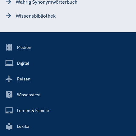
Wahrig Synonymwörterbuch
Wissensbibliothek
Footer
Medien
Menu
Main
Digital
Reisen
Wissenstest
Lernen & Familie
Lexika