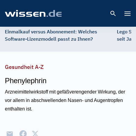
Open 
Einmalkauf versus Abonnement: Welches
Lego St
Software-Lizenzmodell passt zu Ihnen?
seit Jah
Gesundheit A-Z
Phenylephrin
Arzneimittelwirkstoff mit gefäßverengender Wirkung, der
vor allem in abschwellenden Nasen- und Augentropfen
enthalten ist.