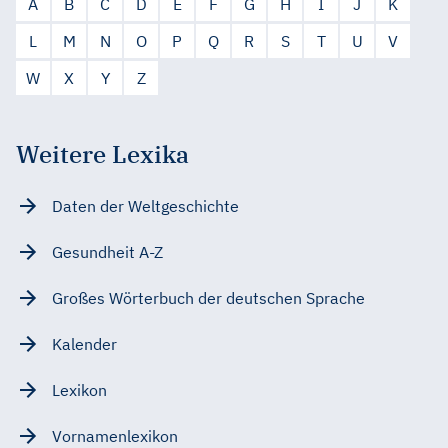
A
B
C
D
E
F
G
H
I
J
K
L
M
N
O
P
Q
R
S
T
U
V
W
X
Y
Z
Weitere Lexika
Daten der Weltgeschichte
Gesundheit A-Z
Großes Wörterbuch der deutschen Sprache
Kalender
Lexikon
Vornamenlexikon