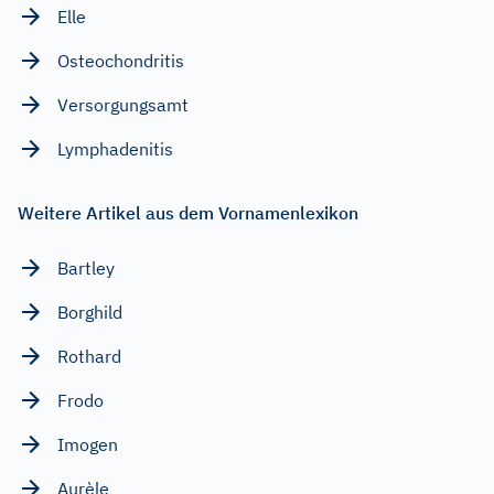
Elle
Osteochondritis
Versorgungsamt
Lymphadenitis
Weitere Artikel aus dem Vornamenlexikon
Bartley
Borghild
Rothard
Frodo
Imogen
Aurèle