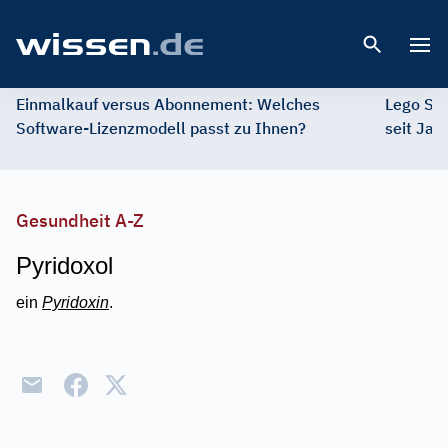
Open 
Einmalkauf versus Abonnement: Welches
Lego St
Software-Lizenzmodell passt zu Ihnen?
seit Jah
Gesundheit A-Z
Pyridoxol
ein
Pyridoxin
.