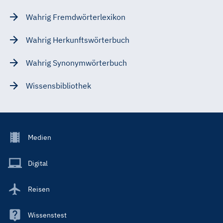
Wahrig Fremdwörterlexikon
Wahrig Herkunftswörterbuch
Wahrig Synonymwörterbuch
Wissensbibliothek
Footer
Medien
Menu
Main
Digital
Reisen
Wissenstest