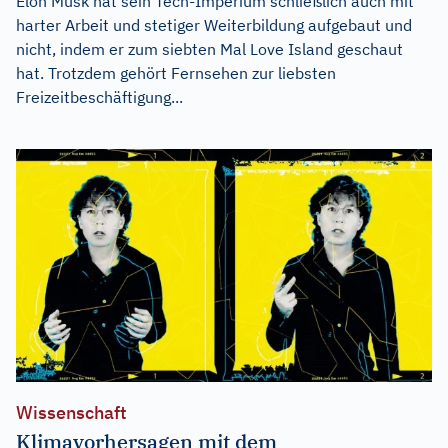
Elon Musk hat sein Tech-Imperium schließlich auch mit
harter Arbeit und stetiger Weiterbildung aufgebaut und
nicht, indem er zum siebten Mal Love Island geschaut
hat. Trotzdem gehört Fernsehen zur liebsten
Freizeitbeschäftigung...
Wissenschaft
Klimavorhersagen mit dem