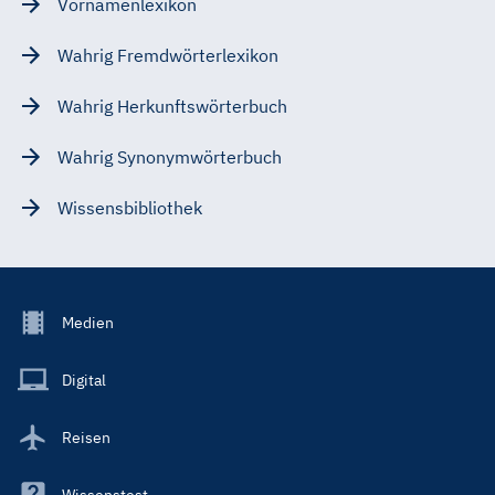
Vornamenlexikon
Wahrig Fremdwörterlexikon
Wahrig Herkunftswörterbuch
Wahrig Synonymwörterbuch
Wissensbibliothek
Footer
Medien
Menu
Main
Digital
Reisen
Wissenstest