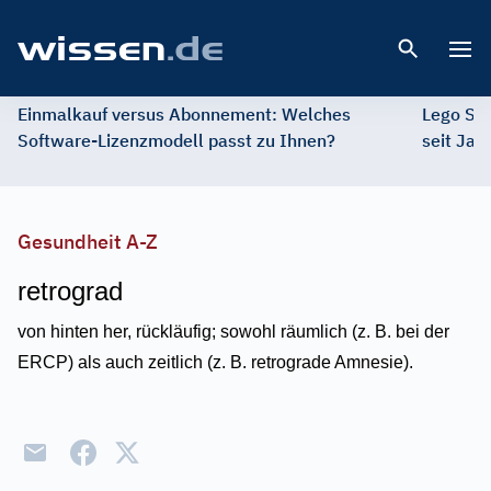
Open 
Einmalkauf versus Abonnement: Welches
Lego St
Software-Lizenzmodell passt zu Ihnen?
seit Jah
Gesundheit A-Z
retrograd
von hinten her, rückläufig; sowohl räumlich (z. B. bei der
ERCP) als auch zeitlich (z. B. retrograde Amnesie).