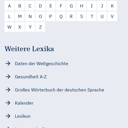
A
B
C
D
E
F
G
H
I
J
K
L
M
N
O
P
Q
R
S
T
U
V
W
X
Y
Z
Weitere Lexika
Daten der Weltgeschichte
Gesundheit A-Z
Großes Wörterbuch der deutschen Sprache
Kalender
Lexikon