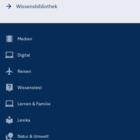
Wissensbibliothek
Footer
Medien
Menu
Main
Digital
Reisen
Wissenstest
Lernen & Familie
Lexika
Natur & Umwelt