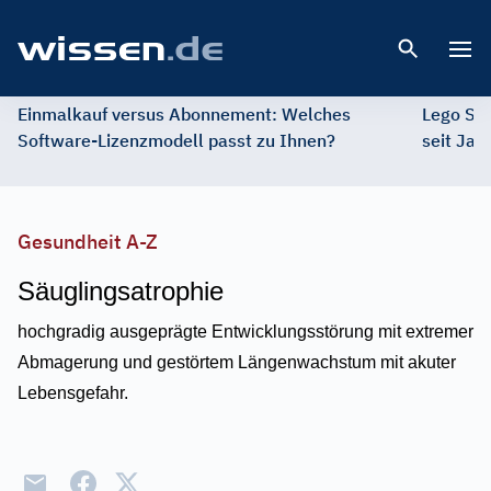
Open 
Einmalkauf versus Abonnement: Welches
Lego St
Software-Lizenzmodell passt zu Ihnen?
seit Jah
Gesundheit A-Z
Säuglingsatrophie
hochgradig ausgeprägte Entwicklungsstörung mit extremer
Abmagerung und gestörtem Längenwachstum mit akuter
Lebensgefahr.