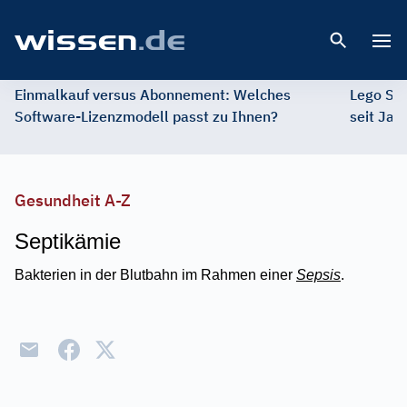
Open 
Einmalkauf versus Abonnement: Welches
Lego St
Software-Lizenzmodell passt zu Ihnen?
seit Jah
Gesundheit A-Z
Septikämie
Bakterien in der Blutbahn im Rahmen einer
Sepsis
.