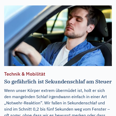
Technik & Mobilität
So gefährlich ist Sekundenschlaf am Steuer
Wenn unser Körper extrem übermüdet ist, holt er sich
den mangelnden Schlaf irgendwann einfach in einer Art
„Notwehr-Reaktion“. Wir fallen in Sekundenschlaf und
sind im Schnitt 0,2 bis fünf Sekunden weg vom Fenster –
oft sogar, ohne dass wir es bewusst merken oder dass