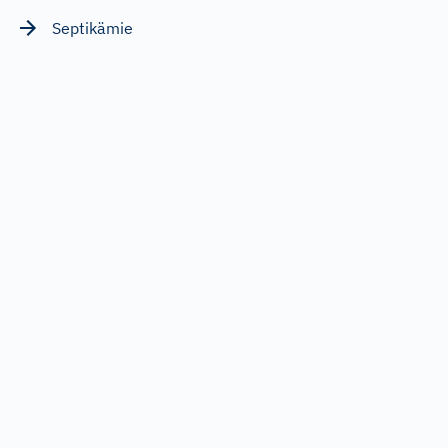
Septikämie