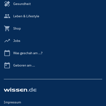
Gesundheit
Leben & Lifestyle
Shop
Jobs
Was geschah am ...?
Geboren am ...
Footer
Impressum