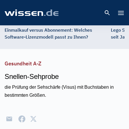
Open 
Einmalkauf versus Abonnement: Welches
Lego St
Software-Lizenzmodell passt zu Ihnen?
seit Jah
Gesundheit A-Z
Snellen-Sehprobe
die Prüfung der Sehschärfe (Visus) mit Buchstaben in
bestimmten Größen.