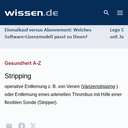
Open 
Einmalkauf versus Abonnement: Welches
Lego St
Software-Lizenzmodell passt zu Ihnen?
seit Jah
Gesundheit A-Z
Stripping
operative Entfernung z. B. von Venen (
Varizenstripping
)
oder Entfernung eines arteriellen Thrombus mit Hilfe einer
flexiblen Sonde (Stripper).