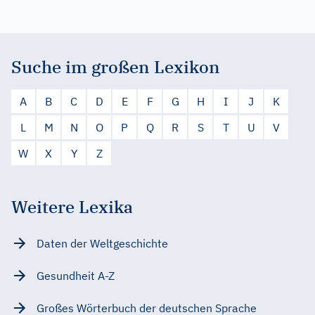
Suche im großen Lexikon
A
B
C
D
E
F
G
H
I
J
K
L
M
N
O
P
Q
R
S
T
U
V
W
X
Y
Z
Weitere Lexika
Daten der Weltgeschichte
Gesundheit A-Z
Großes Wörterbuch der deutschen Sprache