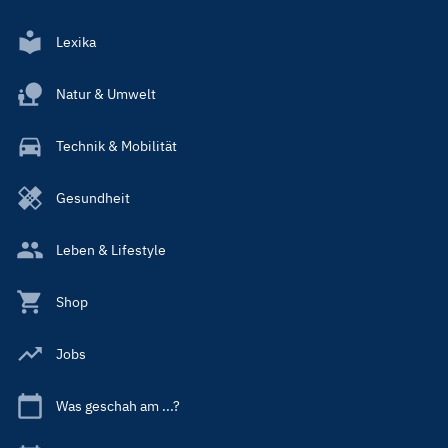
Lexika
Natur & Umwelt
Technik & Mobilität
Gesundheit
Leben & Lifestyle
Shop
Jobs
Was geschah am ...?