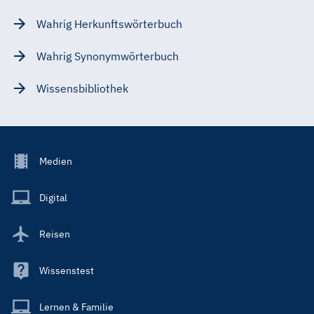
Wahrig Herkunftswörterbuch
Wahrig Synonymwörterbuch
Wissensbibliothek
Footer
Medien
Menu
Main
Digital
Reisen
Wissenstest
Lernen & Familie