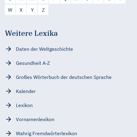
W
X
Y
Z
Weitere Lexika
Daten der Weltgeschichte
Gesundheit A-Z
Großes Wörterbuch der deutschen Sprache
Kalender
Lexikon
Vornamenlexikon
Wahrig Fremdwörterlexikon