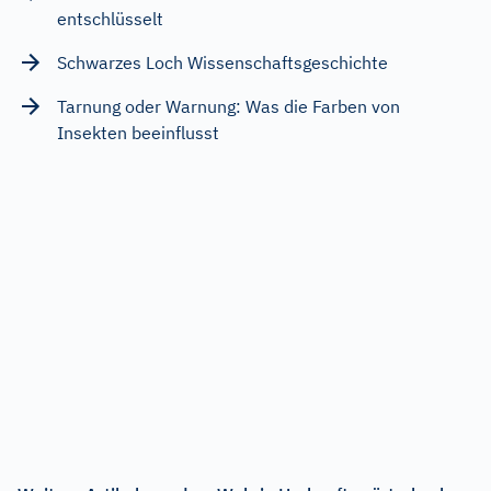
entschlüsselt
Schwarzes Loch Wissenschaftsgeschichte
Tarnung oder Warnung: Was die Farben von
Insekten beeinflusst