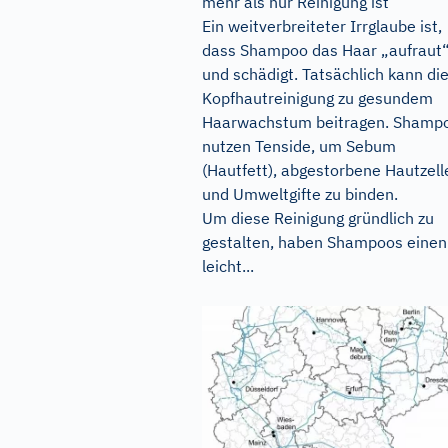
mehr als nur Reinigung ist
Ein weitverbreiteter Irrglaube ist,
dass Shampoo das Haar „aufraut
und schädigt. Tatsächlich kann di
Kopfhautreinigung zu gesundem
Haarwachstum beitragen. Shamp
nutzen Tenside, um Sebum
(Hautfett), abgestorbene Hautzell
und Umweltgifte zu binden.
Um diese Reinigung gründlich zu
gestalten, haben Shampoos einen
leicht...