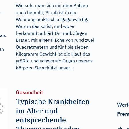
Wie sehr man sich mit dem Putzen
auch bemüht, Staub ist in der
“
Wohnung praktisch allgegenwärtig.
e
Warum das so ist, und wo er
herkommt, erklärt Dr. med. Jürgen
oos
Brater. Mit einer Fläche von rund zwei
Quadratmetern und fünf bis sieben
en
Kilogramm Gewicht ist die Haut das
größte und schwerste Organ unseres
Körpers. Sie schützt unser...
Gesundheit
Typische Krankheiten
Weit
im Alter und
Frem
entsprechende