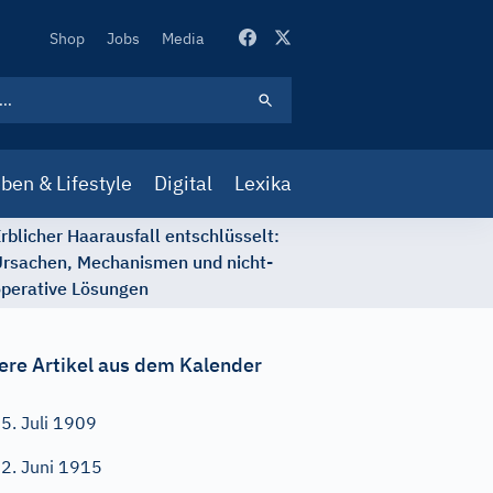
Secondary
Shop
Jobs
Media
Navigation
ben & Lifestyle
Digital
Lexika
rblicher Haarausfall entschlüsselt:
rsachen, Mechanismen und nicht-
perative Lösungen
ere Artikel aus dem Kalender
5. Juli 1909
2. Juni 1915