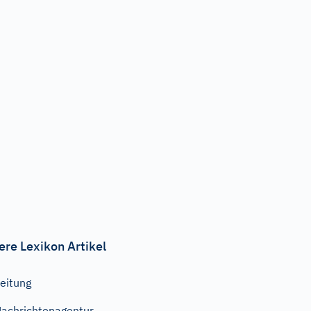
ere Lexikon Artikel
eitung
achrichtenagentur