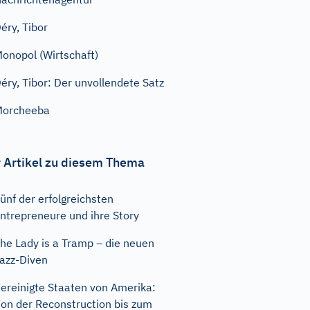
éry, Tibor
onopol (Wirtschaft)
éry, Tibor: Der unvollendete Satz
Morcheeba
 Artikel zu diesem Thema
ünf der erfolgreichsten
ntrepreneure und ihre Story
he Lady is a Tramp – die neuen
azz-Diven
ereinigte Staaten von Amerika:
on der Reconstruction bis zum