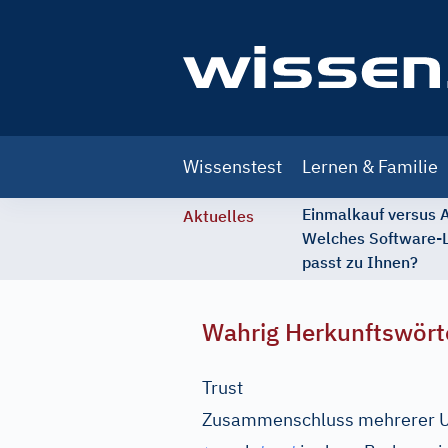
Main
Wissenstest
Lernen & Familie
navigation
Einmalkauf versus
Aktuelles
Welches Software-
passt zu Ihnen?
Wahrig Herkunftswört
Trust
Zusammenschluss mehrerer Un