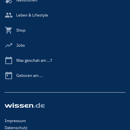
Leben & Lifestyle
Shop
Jobs
Was geschah am ...?
Geboren am ...
Footer
Impressum
Menu
Datenschutz