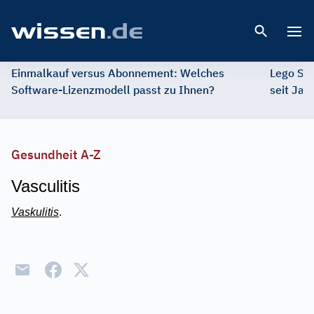
Open 
Einmalkauf versus Abonnement: Welches
Lego St
Software-Lizenzmodell passt zu Ihnen?
seit Jah
Gesundheit A-Z
Vasculitis
Vaskulitis
.