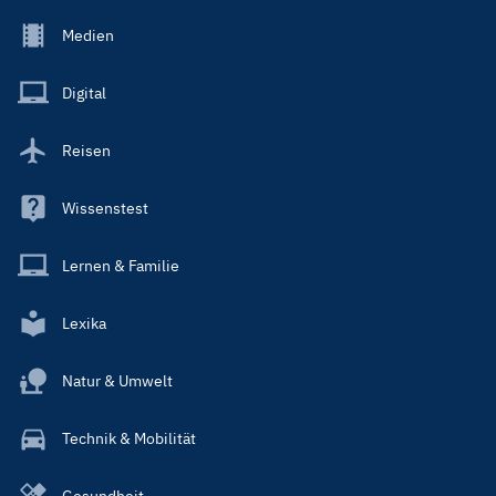
Footer
Medien
Menu
Main
Digital
Reisen
Wissenstest
Lernen & Familie
Lexika
Natur & Umwelt
Technik & Mobilität
Gesundheit