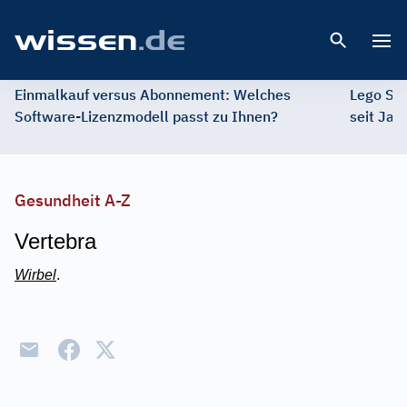
Open 
Einmalkauf versus Abonnement: Welches
Lego St
Software-Lizenzmodell passt zu Ihnen?
seit Jah
Gesundheit A-Z
Vertebra
Wirbel
.