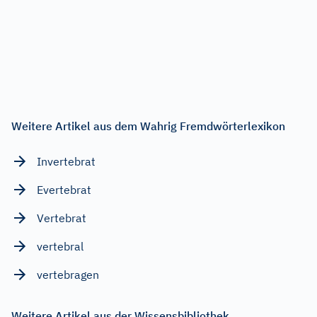
Weitere Artikel aus dem Wahrig Fremdwörterlexikon
Invertebrat
Evertebrat
Vertebrat
vertebral
vertebragen
Weitere Artikel aus der Wissensbibliothek