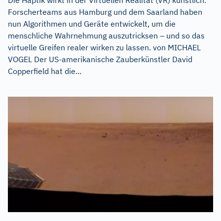
Die Haptik wirkt in der Virtuellen Realität (VR) künstlich.
Forscherteams aus Hamburg und dem Saarland haben
nun Algorithmen und Geräte entwickelt, um die
menschliche Wahrnehmung auszutricksen – und so das
virtuelle Greifen realer wirken zu lassen. von MICHAEL
VOGEL Der US-amerikanische Zauberkünstler David
Copperfield hat die...