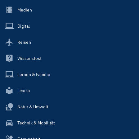
Footer
Medien
Menu
Main
Digital
Reisen
Wissenstest
Lernen & Familie
Lexika
Natur & Umwelt
Technik & Mobilität
Gesundheit