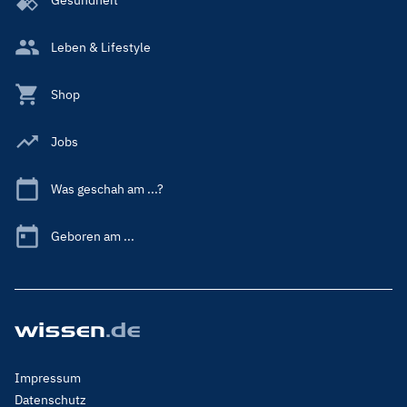
Leben & Lifestyle
Shop
Jobs
Was geschah am ...?
Geboren am ...
Footer
Impressum
Menu
Datenschutz