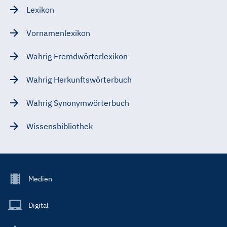
Lexikon
Vornamenlexikon
Wahrig Fremdwörterlexikon
Wahrig Herkunftswörterbuch
Wahrig Synonymwörterbuch
Wissensbibliothek
Footer
Medien
Menu
Main
Digital