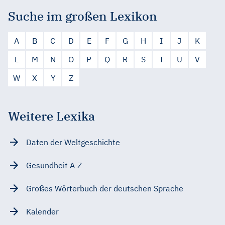
Suche im großen Lexikon
A
B
C
D
E
F
G
H
I
J
K
L
M
N
O
P
Q
R
S
T
U
V
W
X
Y
Z
Weitere Lexika
Daten der Weltgeschichte
Gesundheit A-Z
Großes Wörterbuch der deutschen Sprache
Kalender