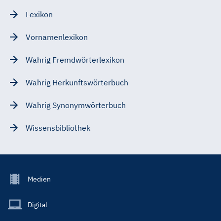
Lexikon
Vornamenlexikon
Wahrig Fremdwörterlexikon
Wahrig Herkunftswörterbuch
Wahrig Synonymwörterbuch
Wissensbibliothek
Footer
Medien
Menu
Main
Digital