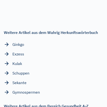
Weitere Artikel aus dem Wahrig Herkunftswörterbuch
Ginkgo
Exzess
Kulak
Schuppen
Sekante
Gymnospermen
Weitere Artikel aus dem Bereich Gesundheit A-Z