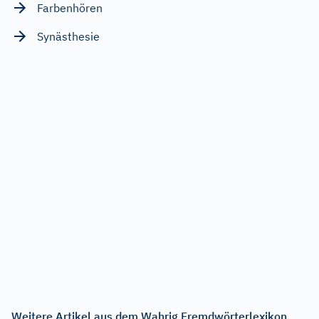
Farbenhören
Synästhesie
Weitere Artikel aus dem Wahrig Fremdwörterlexikon