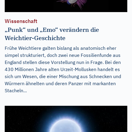
Wissenschaft
„Punk“ und „Emo“ verändern die
Weichtier-Geschichte
Frühe Weichtiere galten bislang als anatomisch eher
simpel strukturiert, doch zwei neue Fossilienfunde aus
England stellen diese Vorstellung nun in Frage. Bei den
430 Millionen Jahre alten Urzeit-Mollusken handelt es
sich um Wesen, die einer Mischung aus Schnecken und
Würmern ähnelten und deren Panzer mit markanten
Stacheln...