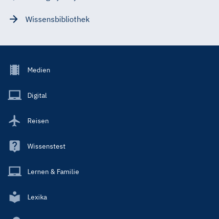
Wissensbibliothek
Footer
Medien
Menu
Main
Digital
Reisen
Wissenstest
Lernen & Familie
Lexika