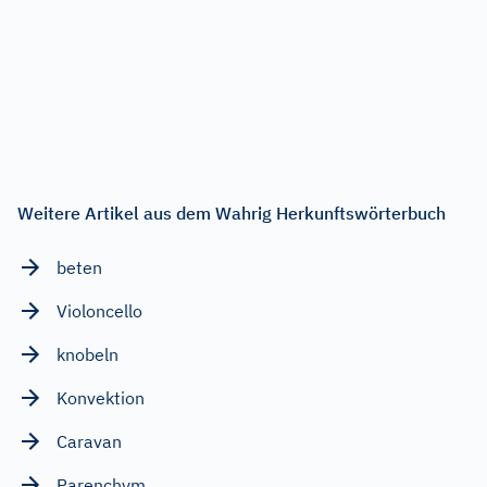
Weitere Artikel aus dem Wahrig Herkunftswörterbuch
beten
Violoncello
knobeln
Konvektion
Caravan
Parenchym