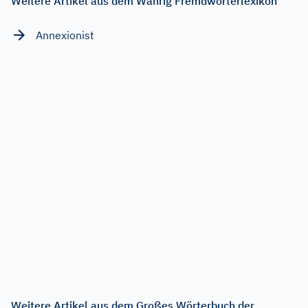
Weitere Artikel aus dem Wahrig Fremdwörterlexikon
Annexionist
Weitere Artikel aus dem Großes Wörterbuch der