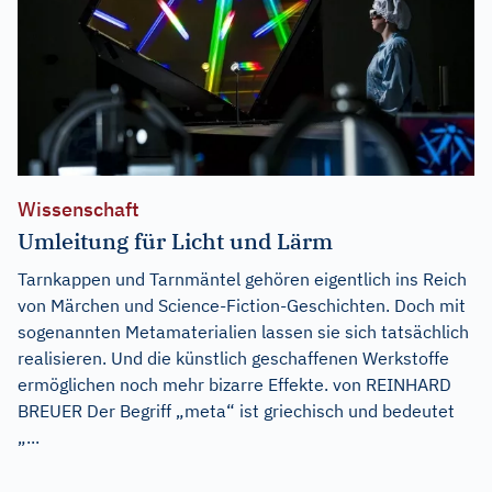
Wissenschaft
Umleitung für Licht und Lärm
Tarnkappen und Tarnmäntel gehören eigentlich ins Reich
von Märchen und Science-Fiction-Geschichten. Doch mit
sogenannten Metamaterialien lassen sie sich tatsächlich
realisieren. Und die künstlich geschaffenen Werkstoffe
ermöglichen noch mehr bizarre Effekte. von REINHARD
BREUER Der Begriff „meta“ ist griechisch und bedeutet
„...