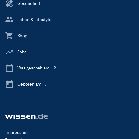
Gesundheit
Leben & Lifestyle
Shop
Jobs
Was geschah am ...?
Geboren am ...
Footer
Impressum