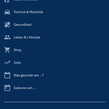
Technik & Mobilität
Gesundheit
Leben & Lifestyle
Shop
Jobs
Was geschah am ...?
Geboren am ...