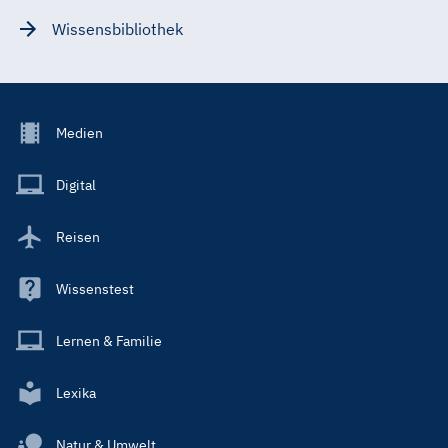
Wissensbibliothek
Footer
Medien
Menu
Main
Digital
Reisen
Wissenstest
Lernen & Familie
Lexika
Natur & Umwelt