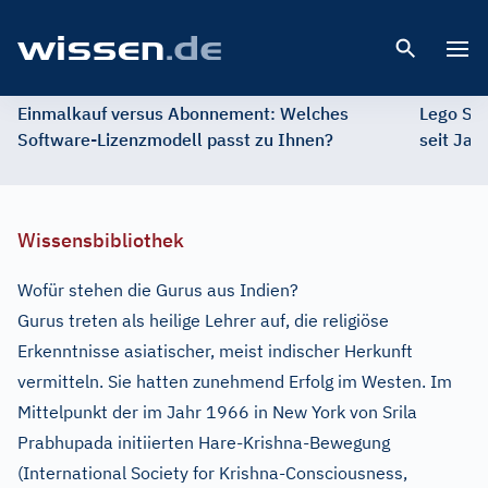
Open 
Einmalkauf versus Abonnement: Welches
Lego St
Software-Lizenzmodell passt zu Ihnen?
seit Jah
Wissensbibliothek
Wofür stehen die Gurus aus Indien?
Gurus treten als heilige Lehrer auf, die religiöse
Erkenntnisse asiatischer, meist indischer Herkunft
vermitteln. Sie hatten zunehmend Erfolg im Westen. Im
Mittelpunkt der im Jahr 1966 in New York von Srila
Prabhupada initiierten Hare-Krishna-Bewegung
(International Society for Krishna-Consciousness,