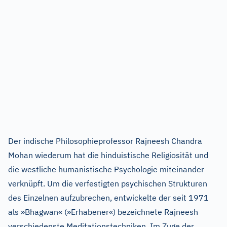
Der indische Philosophieprofessor Rajneesh Chandra
Mohan wiederum hat die hinduistische Religiosität und
die westliche humanistische Psychologie miteinander
verknüpft. Um die verfestigten psychischen Strukturen
des Einzelnen aufzubrechen, entwickelte der seit 1971
als »Bhagwan« (»Erhabener«) bezeichnete Rajneesh
verschiedenste Meditationstechniken. Im Zuge der