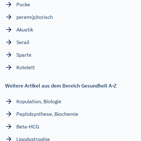
Pocke
perem(p)torisch
Akustik
Serail
Sparte
Kotelett
Weitere Artikel aus dem Bereich Gesundheit A-Z
Kopulation, Biologie
Peptidsynthese, Biochemie
Beta-HCG
Lipodystrophie