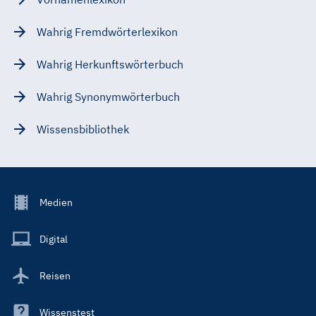
Wahrig Fremdwörterlexikon
Wahrig Herkunftswörterbuch
Wahrig Synonymwörterbuch
Wissensbibliothek
Footer
Medien
Menu
Main
Digital
Reisen
Wissenstest