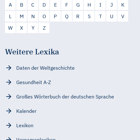
A
B
C
D
E
F
G
H
I
J
K
L
M
N
O
P
Q
R
S
T
U
V
W
X
Y
Z
Weitere Lexika
Daten der Weltgeschichte
Gesundheit A-Z
Großes Wörterbuch der deutschen Sprache
Kalender
Lexikon
Vornamenlexikon