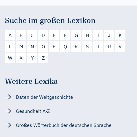
Suche im großen Lexikon
A
B
C
D
E
F
G
H
I
J
K
L
M
N
O
P
Q
R
S
T
U
V
W
X
Y
Z
Weitere Lexika
Daten der Weltgeschichte
Gesundheit A-Z
Großes Wörterbuch der deutschen Sprache