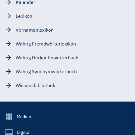
Kalender
Lexikon
Vornamenlexikon
Wahrig Fremdwörterlexikon
Wahrig Herkunftswörterbuch
Wahrig Synonymwörterbuch
Wissensbibliothek
Footer
Medien
Menu
Main
Digital