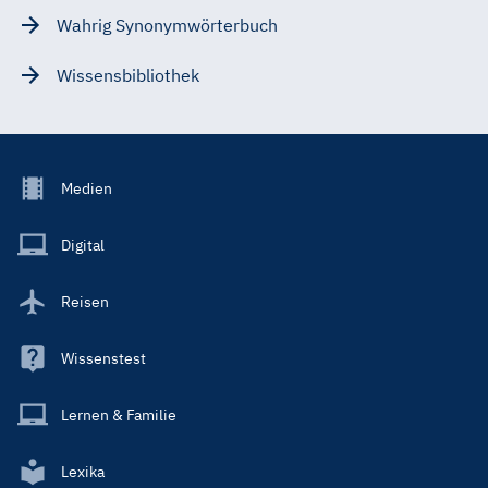
Wahrig Synonymwörterbuch
Wissensbibliothek
Footer
Medien
Menu
Main
Digital
Reisen
Wissenstest
Lernen & Familie
Lexika