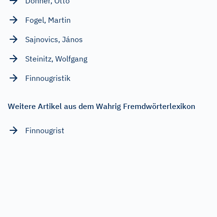
Donner, Otto
Fogel, Martin
Sajnovics, János
Steinitz, Wolfgang
Finnougristik
Weitere Artikel aus dem Wahrig Fremdwörterlexikon
Finnougrist