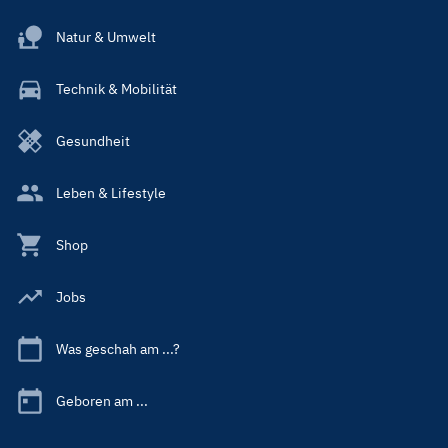
Natur & Umwelt
Technik & Mobilität
Gesundheit
Leben & Lifestyle
Shop
Jobs
Was geschah am ...?
Geboren am ...