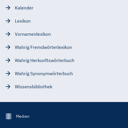
Kalender
Lexikon
Vornamenlexikon
Wahrig Fremdwörterlexikon
Wahrig Herkunftswörterbuch
Wahrig Synonymwörterbuch
Wissensbibliothek
Footer
Medien
Menu