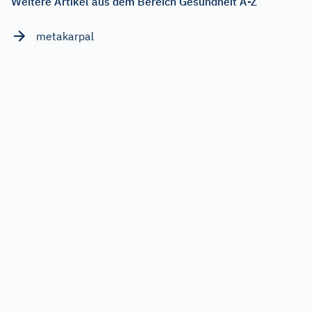
Weitere Artikel aus dem Bereich Gesundheit A-Z
metakarpal