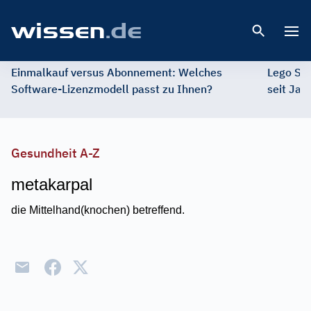
Open 
Einmalkauf versus Abonnement: Welches
Lego St
Software-Lizenzmodell passt zu Ihnen?
seit Jah
Gesundheit A-Z
metakarpal
die Mittelhand(knochen) betreffend.