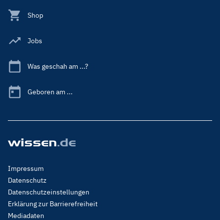
Shop
Jobs
Was geschah am ...?
Geboren am ...
Footer
Impressum
Menu
Datenschutz
Legal
Datenschutzeinstellungen
Erklärung zur Barrierefreiheit
Mediadaten