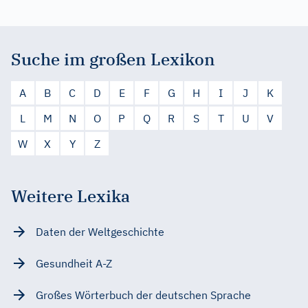
Suche im großen Lexikon
A
B
C
D
E
F
G
H
I
J
K
L
M
N
O
P
Q
R
S
T
U
V
W
X
Y
Z
Weitere Lexika
Daten der Weltgeschichte
Gesundheit A-Z
Großes Wörterbuch der deutschen Sprache