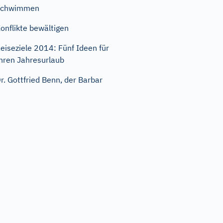
Schwimmen
onflikte bewältigen
eiseziele 2014: Fünf Ideen für
hren Jahresurlaub
r. Gottfried Benn, der Barbar