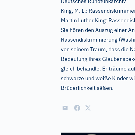
Deutsches Rundfunkarchiv
King, M. L.: Rassendiskrimini
Martin Luther King: Rassendis
Sie hören den Auszug einer A
Rassendiskriminierung (Washin
von seinem Traum, dass die Na
Bedeutung ihres Glaubensbek
gleich behandle. Er träume a
schwarze und weiße Kinder wi
Brüderlichkeit säßen.