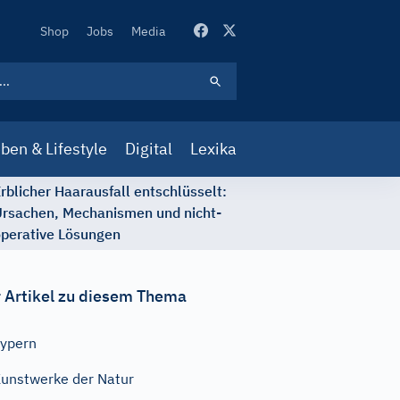
Secondary
Shop
Jobs
Media
Navigation
ben & Lifestyle
Digital
Lexika
rblicher Haarausfall entschlüsselt:
rsachen, Mechanismen und nicht-
perative Lösungen
 Artikel zu diesem Thema
ypern
unstwerke der Natur