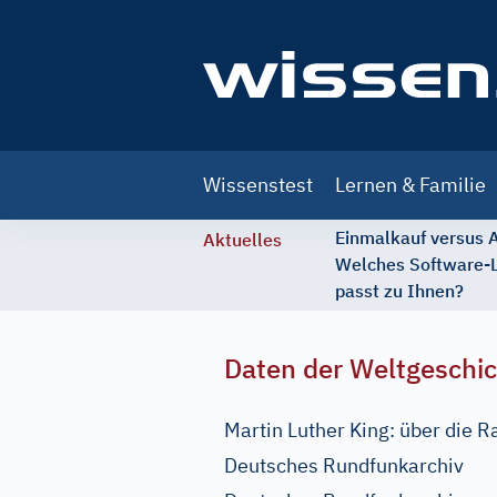
Main
Wissenstest
Lernen & Familie
navigation
Einmalkauf versus
Aktuelles
Welches Software-
passt zu Ihnen?
Daten der Weltgeschi
Martin Luther King: über die R
Deutsches Rundfunkarchiv