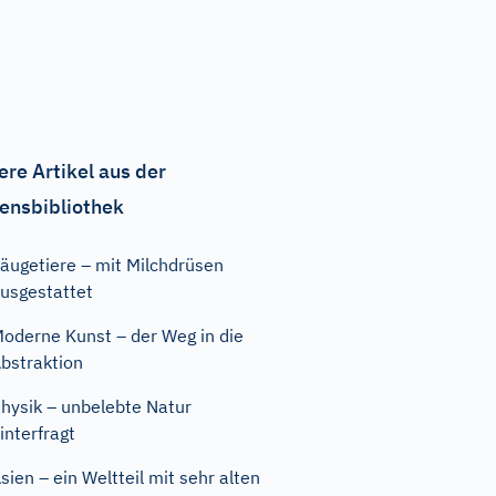
ere Artikel aus der
ensbibliothek
äugetiere – mit Milchdrüsen
usgestattet
oderne Kunst – der Weg in die
bstraktion
hysik – unbelebte Natur
interfragt
sien – ein Weltteil mit sehr alten