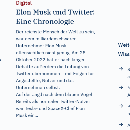
Digital
Elon Musk und Twitter:
Eine Chronologie
h
Der reichste Mensch der Welt zu sein,
war dem milliardenschweren
Weit
Unternehmer Elon Musk
offensichtlich nicht genug. Am 28.
Wiss
k
Oktober 2022 hat er nach langer
Debatte außerdem die Leitung von
S
Twitter übernommen – mit Folgen für
a
Angestellte, Nutzer und das
Unternehmen selbst.
M
Auf der Jagd nach dem blauen Vogel
A
Bereits als normaler Twitter-Nutzer
P
war Tesla- und SpaceX-Chef Elon
h
Musk ein...
A