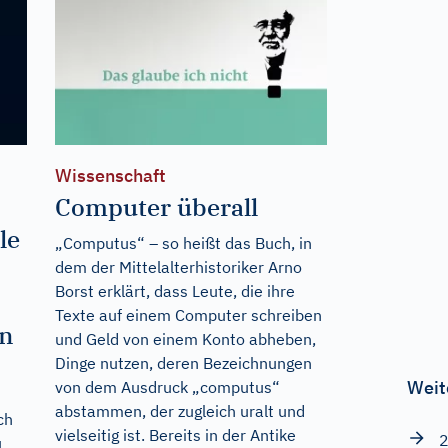
Wissenschaft
Computer überall
le
„Computus“ – so heißt das Buch, in
dem der Mittelalterhistoriker Arno
Borst erklärt, dass Leute, die ihre
Texte auf einem Computer schreiben
en
und Geld von einem Konto abheben,
Dinge nutzen, deren Bezeichnungen
Weit
von dem Ausdruck „computus“
abstammen, der zugleich uralt und
ch
vielseitig ist. Bereits in der Antike
2
u