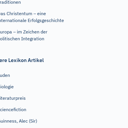
raditionen
as Christentum – eine
nternationale Erfolgsgeschichte
uropa – im Zeichen der
olitischen Integration
ere Lexikon Artikel
Juden
iologie
iteraturpreis
ciencefiction
uinness, Alec (Sir)