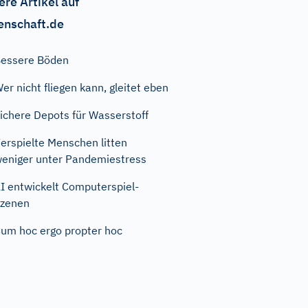
ere Artikel auf
enschaft.de
essere Böden
er nicht fliegen kann, gleitet eben
ichere Depots für Wasserstoff
erspielte Menschen litten
eniger unter Pandemiestress
I entwickelt Computerspiel-
zenen
um hoc ergo propter hoc