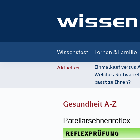
Main
Wissenstest
Lernen & Familie
navigation
Einmalkauf versus
Aktuelles
Welches Software-
passt zu Ihnen?
Gesundheit A-Z
Patellarsehnenreflex