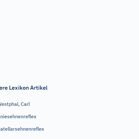
ere Lexikon Artikel
estphal, Carl
niesehnenreflex
atellarsehnenreflex