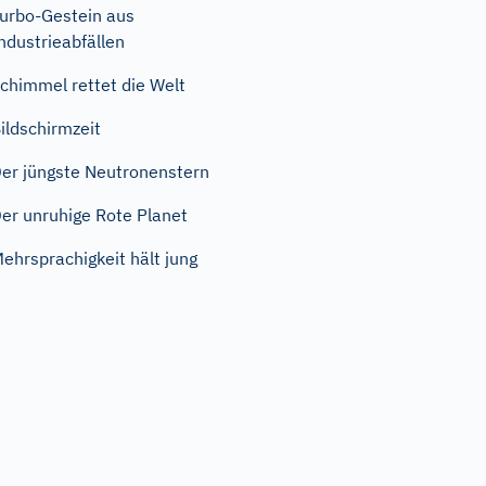
urbo-Gestein aus
ndustrieabfällen
chimmel rettet die Welt
ildschirmzeit
er jüngste Neutronenstern
er unruhige Rote Planet
ehrsprachigkeit hält jung