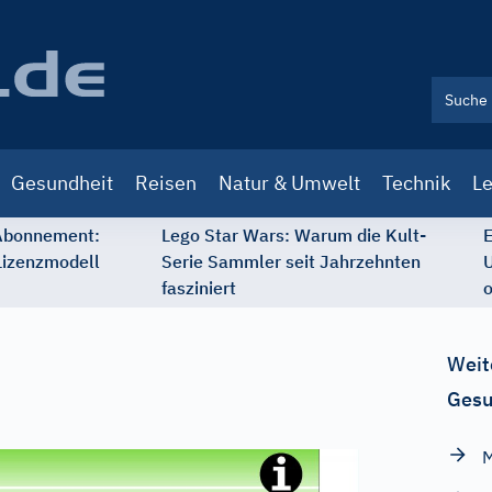
Gesundheit
Reisen
Natur & Umwelt
Technik
Le
 Abonnement:
Lego Star Wars: Warum die Kult-
E
Lizenzmodell
Serie Sammler seit Jahrzehnten
U
fasziniert
o
Weit
Gesu
M