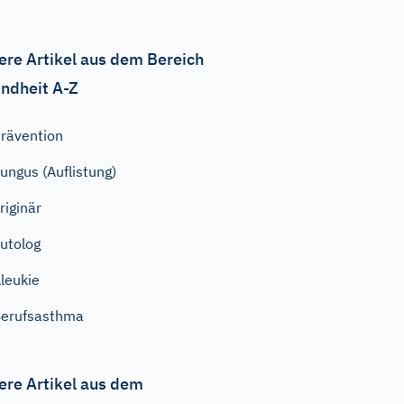
ere Artikel aus dem Bereich
ndheit A-Z
rävention
ungus (Auflistung)
riginär
utolog
leukie
erufsasthma
ere Artikel aus dem