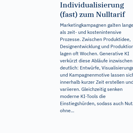
Individualisierung
(fast) zum Nulltarif
Marketingkampagnen galten lang
als zeit- und kostenintensive
Prozesse. Zwischen Produktidee,
Designentwicklung und Produktio
lagen oft Wochen. Generative KI
verkürzt diese Abläufe inzwischen
deutlich: Entwürfe, Visualisierung
und Kampagnenmotive lassen sic
innerhalb kurzer Zeit erstellen un
variieren. Gleichzeitig senken
moderne KI-Tools die
Einstiegshürden, sodass auch Nut
ohne...