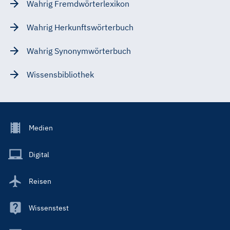
Wahrig Fremdwörterlexikon
Wahrig Herkunftswörterbuch
Wahrig Synonymwörterbuch
Wissensbibliothek
Footer
Medien
Menu
Main
Digital
Reisen
Wissenstest