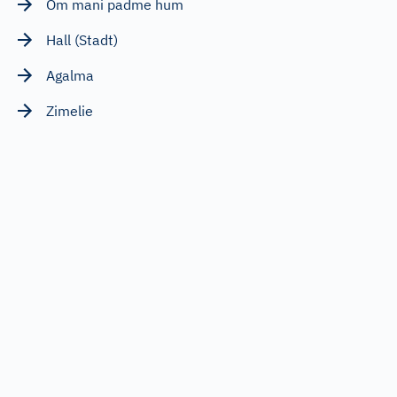
Om mani padme hum
Hall (Stadt)
Agalma
Zimelie