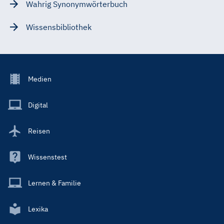
Wahrig Synonymwörterbuch
Wissensbibliothek
Footer
Medien
Menu
Main
Digital
Reisen
Wissenstest
Lernen & Familie
Lexika