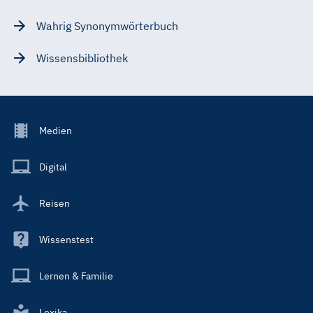
Wahrig Synonymwörterbuch
Wissensbibliothek
Footer
Medien
Menu
Main
Digital
Reisen
Wissenstest
Lernen & Familie
Lexika