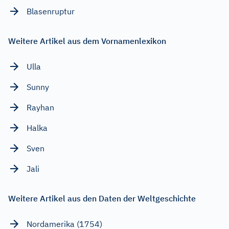
Blasenruptur
Weitere Artikel aus dem Vornamenlexikon
Ulla
Sunny
Rayhan
Halka
Sven
Jali
Weitere Artikel aus den Daten der Weltgeschichte
Nordamerika (1754)