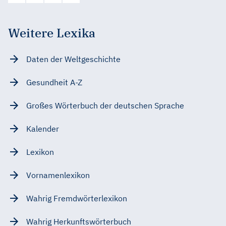
Weitere Lexika
Daten der Weltgeschichte
Gesundheit A-Z
Großes Wörterbuch der deutschen Sprache
Kalender
Lexikon
Vornamenlexikon
Wahrig Fremdwörterlexikon
Wahrig Herkunftswörterbuch