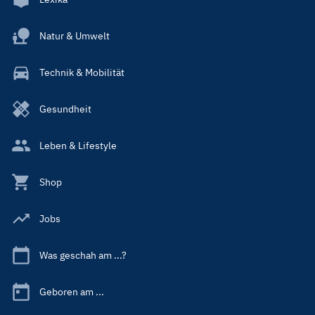
Natur & Umwelt
Technik & Mobilität
Gesundheit
Leben & Lifestyle
Shop
Jobs
Was geschah am ...?
Geboren am ...