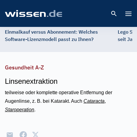
Open 
Einmalkauf versus Abonnement: Welches
Lego St
Software-Lizenzmodell passt zu Ihnen?
seit Jah
Gesundheit A-Z
Linsenextraktion
teilweise oder komplette operative Entfernung der
Augenlinse, z. B. bei Katarakt. Auch
Cataracta
,
Staroperation
.