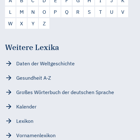
A
B
C
D
E
F
G
H
I
J
K
L
M
N
O
P
Q
R
S
T
U
V
W
X
Y
Z
Weitere Lexika
Daten der Weltgeschichte
Gesundheit A-Z
Großes Wörterbuch der deutschen Sprache
Kalender
Lexikon
Vornamenlexikon