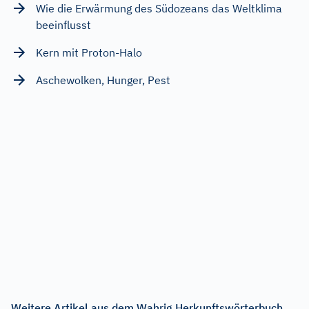
Wie die Erwärmung des Südozeans das Weltklima
beeinflusst
Kern mit Proton-Halo
Aschewolken, Hunger, Pest
Weitere Artikel aus dem Wahrig Herkunftswörterbuch