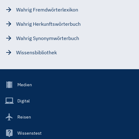
Wahrig Fremdwörterlexikon
Wahrig Herkunftswörterbuch
Wahrig Synonymwörterbuch
Wissensbibliothek
Footer
Medien
Menu
Main
Digital
Reisen
Wissenstest